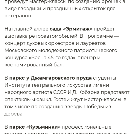
проведут мастер-классы по созданию брошек в
виде гвоздики и праздничных открыток для
ветеранов.
На главной аллее
сада «Эрмитаж»
пройдет
выставка ретроавтомобилей. В программе —
концерт духовых оркестров и лауреатов
Московского молодежного патриотического
конкурса «Весна 45-го года», пленэр и
костюмированный бал.
В
парке у Джамгаровского пруда
студенты
Института театрального искусства имени
народного артиста СССР И.Д. Кобзона представят
спектакль-мюзикл. Гостей ждут мастер-классы, в
том числе по созданию звезды Победы из
дерева.
В
парке «Кузьминки»
профессиональные