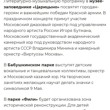
Литературно-музыкальную программу в
музее-
заповеднике «Царицыно»
посвятят городам-
героям и важнейшим победам Красной армии. В
праздничном концерте примут участие
Московский джазовый оркестр под управлением
народного артиста России Игоря Бутмана,
Московский государственный академический
камерный хор под руководством народного
артиста СССР Владимира Минина и камерный
оркестр «Виртуозы Москвы».
В
Бабушкинском парке
выступят детские
вокальные и танцевальные коллективы, оркестр
и Московский казачий хор. На творческих
занятиях желающих научат делать значки с
символикой 9 Мая.
В
парке «Фили»
будет организована зона
исторической реконструкции. Для детей