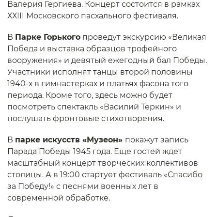
Валерия Гергиева. Концерт состоится в рамках
ХХIII Московского пасхального фестиваля.
В
Парке Горького
проведут экскурсию «Великая
Победа и выставка образцов трофейного
вооружения» и девятый ежегодный бал Победы.
Участники исполнят танцы второй половины
1940-х в гимнастерках и платьях фасона того
периода. Кроме того, здесь можно будет
посмотреть спектакль «Василий Теркин» и
послушать фронтовые стихотворения.
В
парке искусств «Музеон»
покажут запись
Парада Победы 1945 года. Еще гостей ждет
масштабный концерт творческих коллективов
столицы. А в 19:00 стартует фестиваль «Спасибо
за Победу!» с песнями военных лет в
современной обработке.