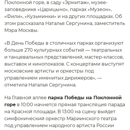
Поклонной горе, в саду «Эрмитаж», музее-
заповеднике «Царицыно», парках «Музеон»,
«Фили», «Кузьминки» и на других площадках. Об
этом рассказала Наталья Сергунина, заместитель
Мэра Москвы.
«В День Победы в столичных парках организуют
больше 270 культурных событий — театральных
и танцевальных представлений, мастер-классов,
выставок и кинопоказов. С концертами выступят
московские артисты и оркестры под
управлением именитых дирижеров», —
отметила Наталья Сергунина.
На Главной аллее
парка Победы на Поклонной
горе
в 10:00 начнется прямая трансляция парада
на Красной площади. В 13:00 на сцену выйдет
симфонический оркестр Мариинского театра
под управлением народного артиста России