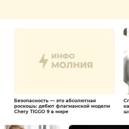
Безопасность — это абсолютная
С
роскошь: дебют флагманской модели
к
Chery TIGGO 9 в мире
ш