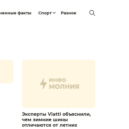
еченные факты
Спорт
Разное
ы
Эксперты Viatti объяснили,
чем зимние шины
отличаются от летних