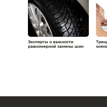
Эксперты о важности
Трен
равномерной замены шин
осен