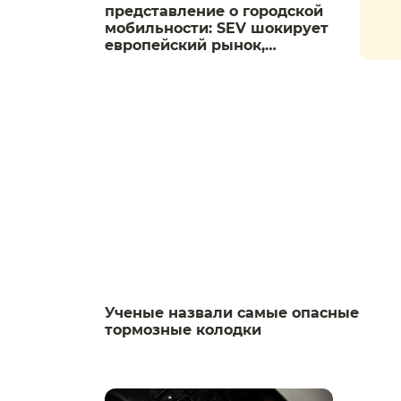
представление о городской
мобильности: SEV шокирует
европейский рынок,
предлагая цену от 5.999
евро
Ученые назвали самые опасные
тормозные колодки