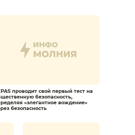
EPAS проводит свой первый тест на
бщественную безопасность,
пределяя «элегантное вождение»
ерез безопасность