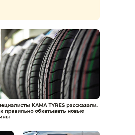
пециалисты KAMA TYRES рассказали,
ак правильно обкатывать новые
ины