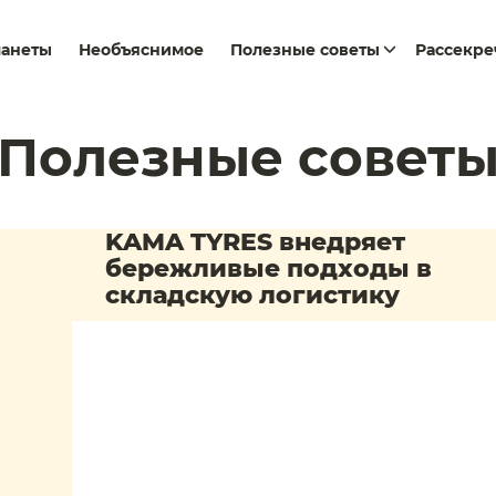
ланеты
Необъяснимое
Полезные советы
Рассекр
Полезные совет
KAMA TYRES внедряет
бережливые подходы в
складскую логистику