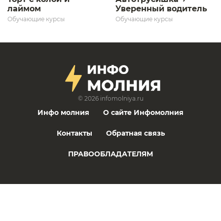
лаймом
Уверенный водитель​
Обучающие курсы
Обучающие курсы
© 2026
infomolniya.ru
Инфо молния
О сайте Инфомолния
Контакты
Обратная связь
ПРАВООБЛАДАТЕЛЯМ