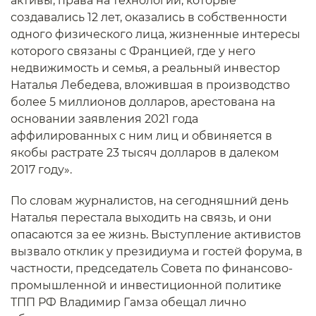
активы, права на технологии, которые
создавались 12 лет, оказались в собственности
одного физического лица, жизненные интересы
которого связаны с Францией, где у него
недвижимость и семья, а реальный инвестор
Наталья Лебедева, вложившая в производство
более 5 миллионов долларов, арестована на
основании заявления 2021 года
аффилированных с ним лиц и обвиняется в
якобы растрате 23 тысяч долларов в далеком
2017 году».
По словам журналистов, на сегодняшний день
Наталья перестала выходить на связь, и они
опасаются за ее жизнь. Выступление активистов
вызвало отклик у президиума и гостей форума, в
частности, председатель Совета по финансово-
промышленной и инвестиционной политике
ТПП РФ Владимир Гамза обещал лично