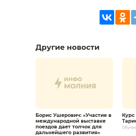
Другие новости
Борис Ушерович: «Участие в
Курс 
международной выставке
Тариф
поездов дает толчок для
Обуча
дальнейшего развития»