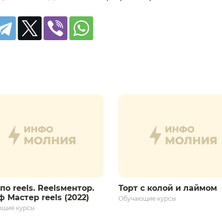
по reels. Reelsментор.
Торт с колой и лаймом
 Мастер reels (2022)
Обучающие курсы
ющие курсы