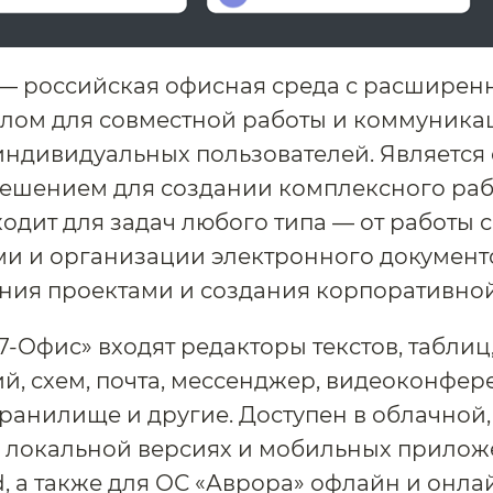
 — российская офисная среда с расшире
лом для совместной работы и коммуника
индивидуальных пользователей. Являетс
ешением для создании комплексного раб
ходит для задач любого типа — от работы с
ми и организации электронного документ
ния проектами и создания корпоративной
Р7-Офис» входят редакторы текстов, таблиц
й, схем, почта, мессенджер, видеоконфер
ранилище и другие. Доступен в облачной,
 локальной версиях и мобильных прилож
id, а также для ОС «Аврора» офлайн и онла