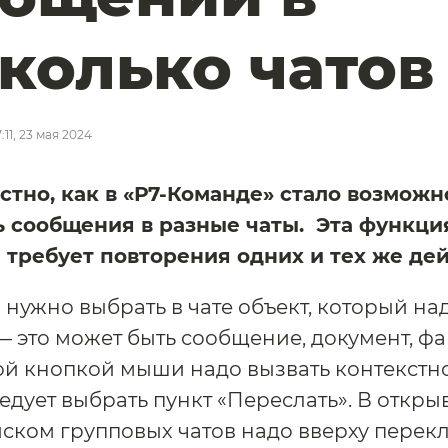
колько чато
7:11, 23 мая 2024
стно, как в «Р7-Команде» стало возможн
ь сообщения в разные чаты. Эта функци
 требует повторения одних и тех же дей
 нужно выбрать в чате объект, который на
— это может быть сообщение, документ, фа
ой кнопкой мыши надо вызвать контекстно
едует выбрать пункт «Переслать». В откр
иском групповых чатов надо вверху пере