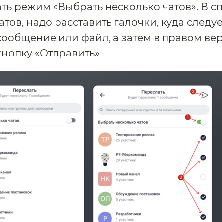
ть режим «Выбрать несколько чатов». В с
тов, надо расставить галочки, куда следуе
сообщение или файл, а затем в правом ве
кнопку «Отправить».