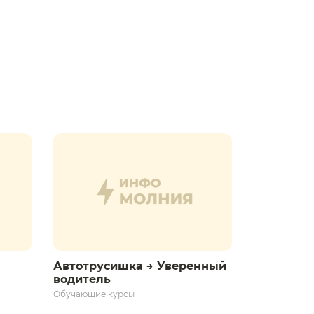
Автотрусишка → Уверенный
водитель​
Обучающие курсы