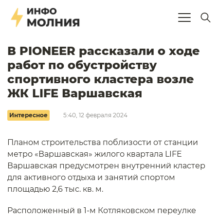
В PIONEER рассказали о ходе
работ по обустройству
спортивного кластера возле
ЖК LIFE Варшавская
Интересное
5:40, 12 февраля 2024
Планом строительства поблизости от станции
метро «Варшавская» жилого квартала LIFE
Варшавская предусмотрен внутренний кластер
для активного отдыха и занятий спортом
площадью 2,6 тыс. кв. м.
Расположенный в 1-м Котляковском переулке