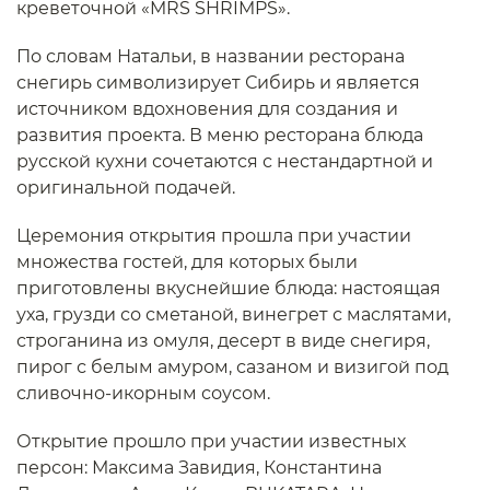
креветочной «MRS SHRIMPS».
По словам Натальи, в названии ресторана
снегирь символизирует Сибирь и является
источником вдохновения для создания и
развития проекта. В меню ресторана блюда
русской кухни сочетаются с нестандартной и
оригинальной подачей.
Церемония открытия прошла при участии
множества гостей, для которых были
приготовлены вкуснейшие блюда: настоящая
уха, грузди со сметаной, винегрет с маслятами,
строганина из омуля, десерт в виде снегиря,
пирог с белым амуром, сазаном и визигой под
сливочно-икорным соусом.
Открытие прошло при участии известных
персон: Максима Завидия, Константина