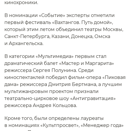
кинохроники.
В номинации «Событие» эксперты отметили
первый фестиваль «Вахтангов. Путь домой»,
который этим летом объединил театры Москвы,
Санкт-Петербурга, Казани, Донецка, Омска
и Архангельска.
В категории «Мультимедиа» первым стал
драматический балет «Мастер и Маргарита»
режиссера Сергея Полунина. Среди
киноспектаклей победил фильм-опера «Пиковая
дама» режиссера Дмитрия Бертмана, а лучшим
мультижанровым проектом признали
театрально-цирковое шоу «Антигравитация»
режиссера Андрея Кольцова.
Кроме того, были определены лауреаты
в номинациях «Культпросвет», «Менеджер года»