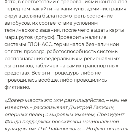
Хотя, в соответствии с требованиями контрактов,
перед тем как уйти на каникулы, администрация
округа должна была посмотреть состояние
автобусов, их соответствие условиям
технического задания, после чего выдать карты
маршрутов (допуск). Проверить наличие
системы ГЛОНАСС, терминалов безналичной
оплаты проезда, работоспособность системы
распознавания федеральных и региональных
льготников, табличек на самих транспортных
средствах. Все эти процедуры либо не
проводилась вообще, либо проводились
фиктивно.
«Доверчивость это или разгильдяйство, – нам не
известно, – рассказывает Дмитрий Галихин,
оперный певец с мировым именем, Президент
Фонда поддержки российской национальной
культуры им. П.И. Чайковского. – Но факт остаётся