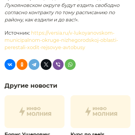
Лукояновском округе будут ездить свободно
согласно контракту по тому расписанию по
району, как ездили и до вас!».
Источник:
https://versia.ru/v-lukoyanovskom-
municipalnom-okruge-nizhegorodskoj-oblasti-
perestali-xodit-rejsovye-avtobusy
Другие новости
Борис Ушерович:
Курс по reels.