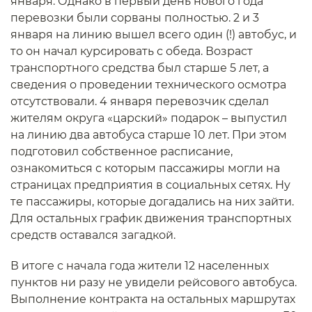
января. Однако в первый день нового года
перевозки были сорваны полностью. 2 и 3
января на линию вышел всего один (!) автобус, и
то он начал курсировать с обеда. Возраст
транспортного средства был старше 5 лет, а
сведения о проведении технического осмотра
отсутствовали. 4 января перевозчик сделал
жителям округа «царский» подарок – выпустил
на линию два автобуса старше 10 лет. При этом
подготовил собственное расписание,
ознакомиться с которым пассажиры могли на
страницах предприятия в социальных сетях. Ну
те пассажиры, которые догадались на них зайти.
Для остальных график движения транспортных
средств оставался загадкой.
В итоге с начала года жители 12 населенных
пунктов ни разу не увидели рейсового автобуса.
Выполнение контракта на остальных маршрутах