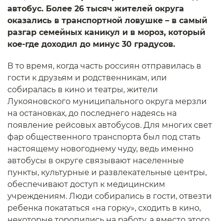
автобус. Более 26 тысяч жителей округа
оказались в транспортной ловушке – в самый
разгар семейных каникул и в мороз, который
кое-где доходил до минус 30 градусов.
В то время, когда часть россиян отправилась в
гости к друзьям и родственникам, или
собиралась в кино и театры, жители
Лукояновского муниципального округа мерзли
на остановках, до последнего надеясь на
появление рейсовых автобусов. Для многих свет
фар общественного транспорта был под стать
настоящему новогоднему чуду, ведь именно
автобусы в округе связывают населенные
пункты, культурные и развлекательные центры,
обеспечивают доступ к медицинским
учреждениям. Люди собирались в гости, отвезти
ребенка покататься «на горку», сходить в кино,
некоторые торопились на работу, а вместо этого