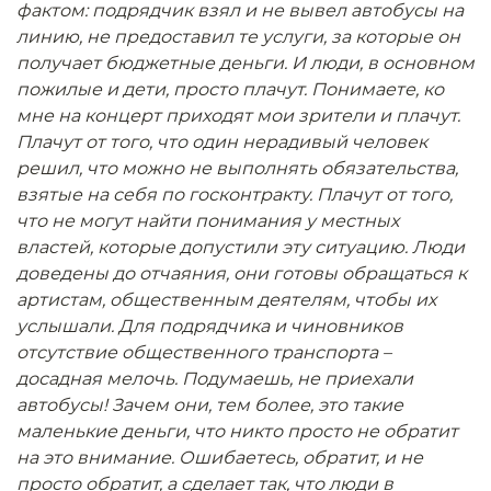
фактом: подрядчик взял и не вывел автобусы на
линию, не предоставил те услуги, за которые он
получает бюджетные деньги. И люди, в основном
пожилые и дети, просто плачут. Понимаете, ко
мне на концерт приходят мои зрители и плачут.
Плачут от того, что один нерадивый человек
решил, что можно не выполнять обязательства,
взятые на себя по госконтракту. Плачут от того,
что не могут найти понимания у местных
властей, которые допустили эту ситуацию. Люди
доведены до отчаяния, они готовы обращаться к
артистам, общественным деятелям, чтобы их
услышали. Для подрядчика и чиновников
отсутствие общественного транспорта –
досадная мелочь. Подумаешь, не приехали
автобусы! Зачем они, тем более, это такие
маленькие деньги, что никто просто не обратит
на это внимание. Ошибаетесь, обратит, и не
просто обратит, а сделает так, что люди в