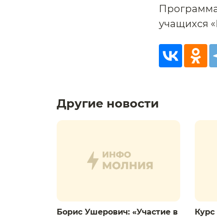
Программа
учащихся «
Другие новости
Борис Ушерович: «Участие в
Курс 