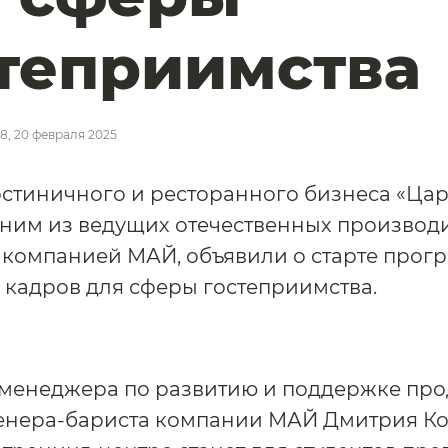
теприимства
48, 20 февраля 2025
остиничного и ресторанного бизнеса «Ца
дним из ведущих отечественных производ
, компанией МАЙ, объявили о старте прог
 кадров для сферы гостеприимства.
 менеджера по развитию и поддержке пр
енера-бариста компании МАЙ Дмитрия Ко