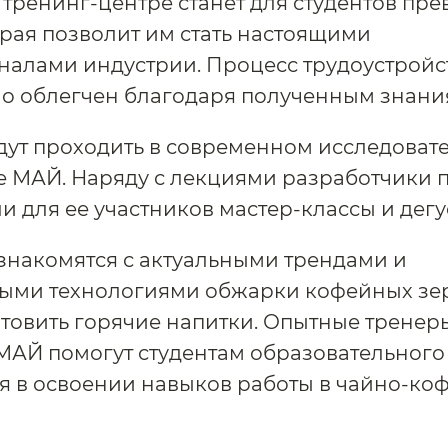
 тренинг-центре станет для студентов пр
орая позволит им стать настоящими
алами индустрии. Процесс трудоустройст
о облегчен благодаря полученным знани
дут проходить в современном исследоват
е МАЙ. Наряду с лекциями разработчики
и для ее участников мастер-классы и дегу
знакомятся с актуальными трендами и
ыми технологиями обжарки кофейных зер
отовить горячие напитки. Опытные тренер
МАЙ помогут студентам образовательного
я в освоении навыков работы в чайно-ко