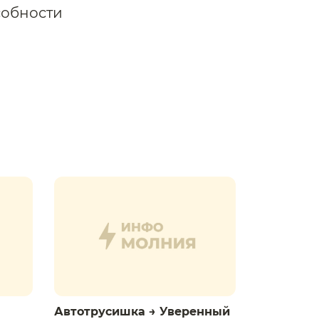
собности
Автотрусишка → Уверенный