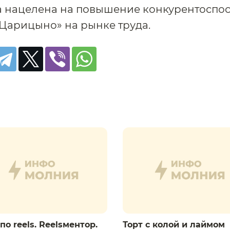
 нацелена на повышение конкурентоспо
Царицыно» на рынке труда.
по reels. Reelsментор.
Торт с колой и лаймом