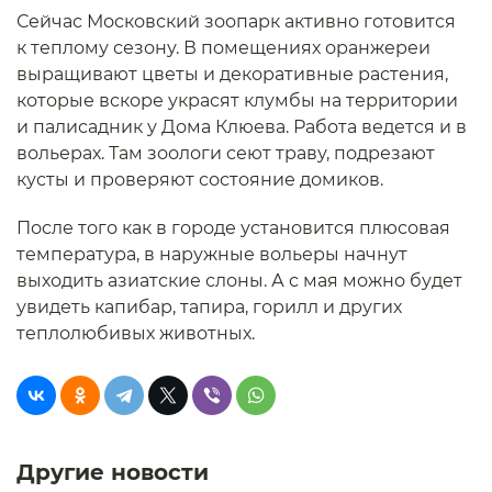
Сейчас Московский зоопарк активно готовится
к теплому сезону. В помещениях оранжереи
выращивают цветы и декоративные растения,
которые вскоре украсят клумбы на территории
и палисадник у Дома Клюева. Работа ведется и в
вольерах. Там зоологи сеют траву, подрезают
кусты и проверяют состояние домиков.
После того как в городе установится плюсовая
температура, в наружные вольеры начнут
выходить азиатские слоны. А с мая можно будет
увидеть капибар, тапира, горилл и других
теплолюбивых животных.
Другие новости