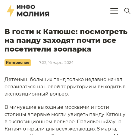
В гости к Катюше: посмотреть
на панду заходят почти все
посетители зоопарка
Интересное
7:52, 16 марта 2024
Детеныш больших панд только недавно начал
осваиваться на новой территории и выходить в
экспозиционный вольер.
В минувшие выходные москвичи и гости
столицы впервые могли увидеть панду Катюшу
в экспозиционном вольере. Павильон «Фауна
Китая» открыли для всех желающих 8 марта,