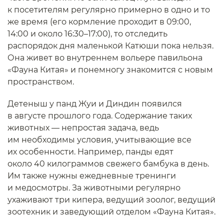
к посетителям регулярно примерно в одно и то
же время (его кормление проходит в 09:00,
14:00 и около 16:30–17:00), то отследить
распорядок дня маленькой Катюши пока нельзя.
Она живет во внутреннем вольере павильона
«Фауна Китая» и понемногу знакомится с новым
пространством.
Детеныш у панд Жуи и Диндин появился
в августе прошлого года. Содержание таких
животных — непростая задача, ведь
им необходимы условия, учитывающие все
их особенности. Например, панды едят
около 40 килограммов свежего бамбука в день.
Им также нужны ежедневные тренинги
и медосмотры. За животными регулярно
ухаживают три кипера, ведущий зоолог, ведущий
зоотехник и заведующий отделом «Фауна Китая».