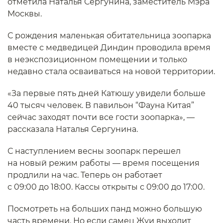
отметила Наталья Сергунина, заместитель Мэра
Москвы.
С рождения маленькая обитательница зоопарка
вместе с медведицей Диндин проводила время
в неэкспозиционном помещении и только
недавно стала осваиваться на новой территории.
«За первые пять дней Катюшу увидели больше
40 тысяч человек. В павильон “Фауна Китая”
сейчас заходят почти все гости зоопарка», —
рассказала Наталья Сергунина.
С наступлением весны зоопарк перешел
на новый режим работы — время посещения
продлили на час. Теперь он работает
с 09:00 до 18:00. Кассы открыты с 09:00 до 17:00.
Посмотреть на больших панд можно большую
часть времени. Но если самец Жуи выходит