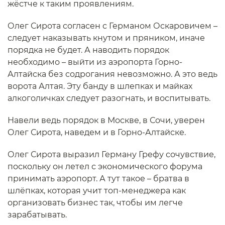
жёстче к таким проявлениям.
Олег Сирота согласен с Германом Оскаровичем –
следует наказывать кнутом и пряником, иначе
порядка не будет. А наводить порядок
необходимо – выйти из аэропорта Горно-
Алтайска без содрогания невозможно. А это ведь
ворота Алтая. Эту банду в шлепках и майках
алкоголичках следует разогнать, и воспитывать.
Навели ведь порядок в Москве, в Сочи, уверен
Олег Сирота, наведем и в Горно-Алтайске.
Олег Сирота выразил Герману Грефу сочувствие,
поскольку он летел с экономического форума
принимать аэропорт. А тут такое – братва в
шлёпках, которая учит топ-менеджера как
организовать бизнес так, чтобы им легче
зарабатывать.