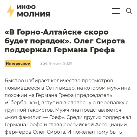
«В Горно-Алтайске скоро
будет порядок». Олег Сирота
поддержал Германа Грефа
Интересное
5:54, 9 июня 2024
Быстро набирает количество просмотров
появившееся в Сети видео, на котором мужчина,
похожий на Германа Грефа (председатель
«Сбербанка»), вступил в словесную перепалку с
группой таксистов. Мужчина представляется:
«моя фамилия — Греф». Среди других поддержал
Германа Грефа и глава российской Ассоциации
фермеров Олег Сирота. И пожелал тому быть