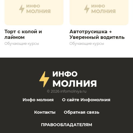
Торт с колой и
Автотрусишка →
лаймом
Уверенный водитель​
Обучающие курсы
Обучающие курсы
© 2026
infomolniya.ru
Инфо молния
О сайте Инфомолния
Контакты
Обратная связь
ПРАВООБЛАДАТЕЛЯМ