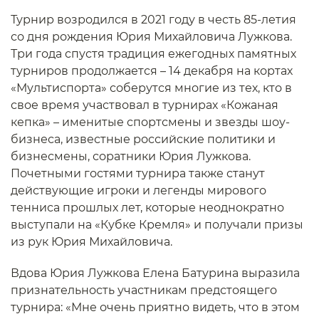
Турнир возродился в 2021 году в честь 85-летия
со дня рождения Юрия Михайловича Лужкова.
Три года спустя традиция ежегодных памятных
турниров продолжается – 14 декабря на кортах
«Мультиспорта» соберутся многие из тех, кто в
свое время участвовал в турнирах «Кожаная
кепка» – именитые спортсмены и звезды шоу-
бизнеса, известные российские политики и
бизнесмены, соратники Юрия Лужкова.
Почетными гостями турнира также станут
действующие игроки и легенды мирового
тенниса прошлых лет, которые неоднократно
выступали на «Кубке Кремля» и получали призы
из рук Юрия Михайловича.
Вдова Юрия Лужкова Елена Батурина выразила
признательность участникам предстоящего
турнира: «Мне очень приятно видеть, что в этом