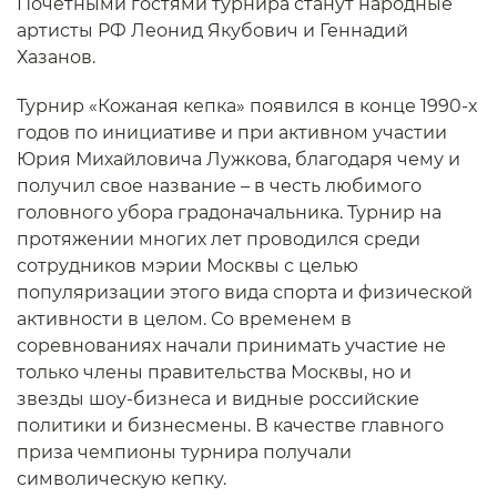
Почетными гостями турнира станут народные
артисты РФ Леонид Якубович и Геннадий
Хазанов.
Турнир «Кожаная кепка» появился в конце 1990-х
годов по инициативе и при активном участии
Юрия Михайловича Лужкова, благодаря чему и
получил свое название – в честь любимого
головного убора градоначальника. Турнир на
протяжении многих лет проводился среди
сотрудников мэрии Москвы с целью
популяризации этого вида спорта и физической
активности в целом. Со временем в
соревнованиях начали принимать участие не
только члены правительства Москвы, но и
звезды шоу-бизнеса и видные российские
политики и бизнесмены. В качестве главного
приза чемпионы турнира получали
символическую кепку.