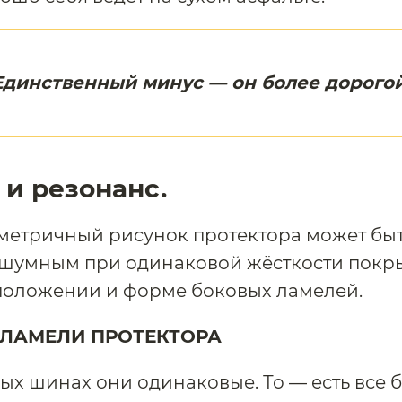
Единственный минус — он более дорогой
и резонанс.
метричный рисунок протектора может быт
 шумным при одинаковой жёсткости покр
положении и форме боковых ламелей.
ЛАМЕЛИ ПРОТЕКТОРА
ых шинах они одинаковые. То — есть все 