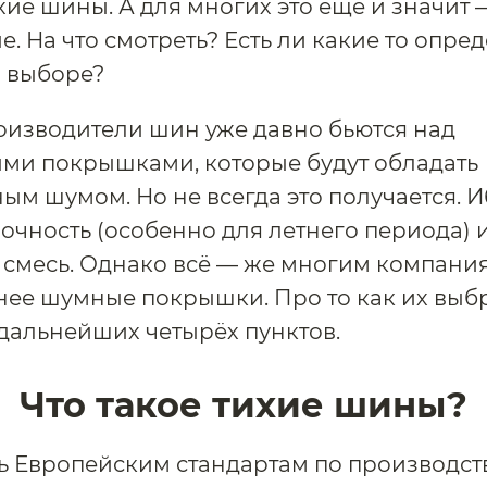
хие шины. А для многих это ещё и значит 
. На что смотреть? Есть ли какие то опр
 выборе?
изводители шин уже давно бьются над
ми покрышками, которые будут обладать
м шумом. Но не всегда это получается. 
рочность (особенно для летнего периода) 
смесь. Однако всё — же многим компания
нее шумные покрышки. Про то как их выб
 дальнейших четырёх пунктов.
Что такое тихие шины?
ь Европейским стандартам по производст