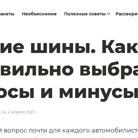
ланеты
Необъяснимое
Полезные советы
Рассекр
ие шины. Ка
вильно выбра
сы и минусы
4:24, 2 апреля 2023
 вопрос почти для каждого автомобилиста