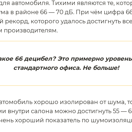
ля автомобиля. Тихими являются те, кот
ма в районе 66 — 70 дБ. При чём цифра 66
 рекорд, которого удалось достигнуть вс
м производителям.
акое 66 децибел? Это примерно уровен
стандартного офиса. Не больше!
втомобиль хорошо изолирован от шума, то
 внутри салона можно достигнуть 55 — 6
очень хороший показатель по шумоизоляц