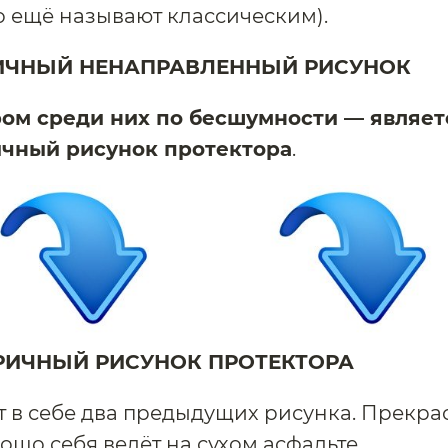
о ещё называют классическим).
ИЧНЫЙ НЕНАПРАВЛЕННЫЙ РИСУНОК
ром среди них по бесшумности — являет
чный рисунок протектора
.
ИЧНЫЙ РИСУНОК ПРОТЕКТОРА
т в себе два предыдущих рисунка. Прекра
рошо себя ведёт на сухом асфальте.