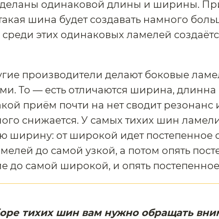
сделаны одинаковой длины и ширины. Пр
акая шина будет создавать намного боль
 среди этих одинаковых ламелей создаёт
гие производители делают боковые ламе
и. То — есть отличаются ширина, длинна 
акой приём почти на нет сводит резонанс 
ого снижается. У самых тихих шин ламел
ю ширину: от широкой идет постепенное 
елей до самой узкой, а потом опять пос
 до самой широкой, и опять постепенное
оре тихих шин вам нужно обращать вни