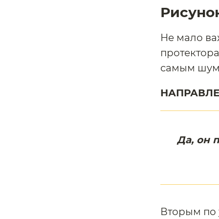
Рисунок
Не мало ва
протектора
самым шум
НАПРАВЛЕ
Да, он 
Вторым по