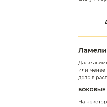
Ламели 
Даже асим
или менее
дело в рас
БОКОВЫЕ 
На некотор