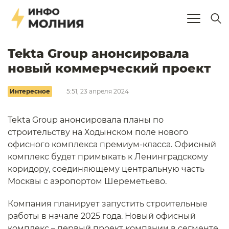
Tekta Group анонсировала
новый коммерческий проект
Интересное
5:51, 23 апреля 2024
Tekta Group анонсировала планы по
строительству на Ходынском поле нового
офисного комплекса премиум-класса. Офисный
комплекс будет примыкать к Ленинградскому
коридору, соединяющему центральную часть
Москвы с аэропортом Шереметьево.
Компания планирует запустить строительные
работы в начале 2025 года. Новый офисный
комплекс – первый проект компании в сегменте