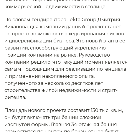
коммерческой недвижимости в столице.
По словам гендиректора Tekta Group Дмитрия
Зиканова, для компании данный проект станет
не просто возможностью хеджирования рисков
и диверсификации бизнеса. Это новый этап в ее
развитии, способствующий укреплению
позиций компании на рынке. Руководство
компании решило, что текущий момент является
самым подходящим для реализации потенциала
и применения накопленного опыта,
полученного за несколько десятков лет
строительства жилой недвижимости и стрит-
ритейла.
Площадь нового проекта составит 130 тыс. кв. м,
он будет включать три башни сложной
изогнутой формы. Главная 34-этажная башня
разместится по центру, по бокам от нее будут