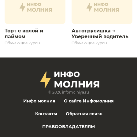
Торт с колой и
Автотрусишка →
лаймом
Уверенный водитель​
Обучающие курсы
Обучающие курсы
© 2026
infomolniya.ru
Инфо молния
О сайте Инфомолния
Контакты
Обратная связь
ПРАВООБЛАДАТЕЛЯМ