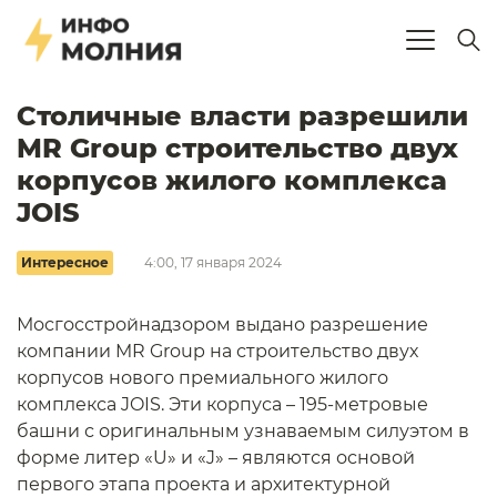
Столичные власти разрешили
MR Group строительство двух
корпусов жилого комплекса
JOIS
Интересное
4:00, 17 января 2024
Мосгосстройнадзором выдано разрешение
компании MR Group на строительство двух
корпусов нового премиального жилого
комплекса JOIS. Эти корпуса – 195-метровые
башни с оригинальным узнаваемым силуэтом в
форме литер «U» и «J» – являются основой
первого этапа проекта и архитектурной