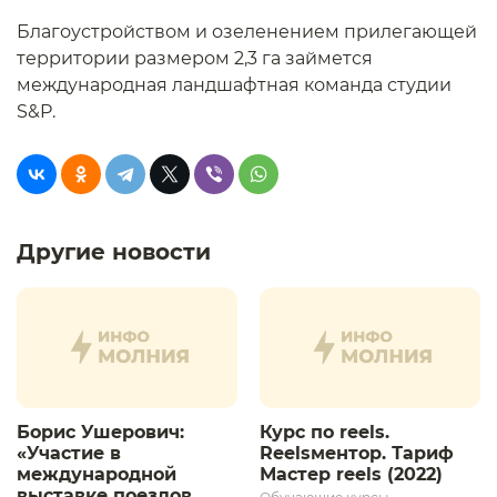
Благоустройством и озеленением прилегающей
территории размером 2,3 га займется
международная ландшафтная команда студии
S&P.
Другие новости
Борис Ушерович:
Курс по reels.
«Участие в
Reelsментор. Тариф
международной
Мастер reels (2022)
выставке поездов