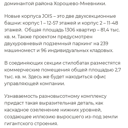
доминантой района Хорошево-Мневники.
Новые корпуса JOIS – это две двухсекционные
башни: корпус 1 – 12-57 этажей и корпус 2 – 11-48
этажей. Общая площадь 1306 квартир – 81,4 тыс.
кв. м. Также проектом предусмотрен
двухуровневый подземный паркинг на 239
машиномест и 96 индивидуальных кладовых.
В соединяющих секции стилобатах разместятся
коммерческие помещения общей площадью 2,7
тыс. кв. м. Здесь же будет находиться офис
управляющей компании.
Узнаваемость разновысотному комплексу
придаст такая выразительная деталь, как
каскадное озеленение нижних уровней,
создающее иллюзию выросшего из-под земли
гигантского строения.