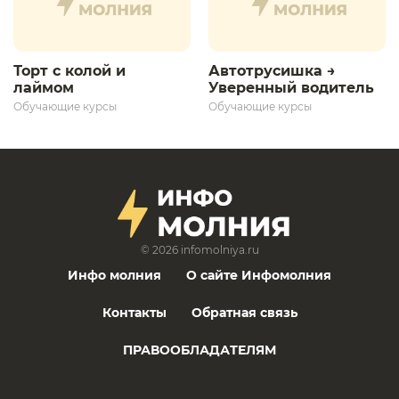
Торт с колой и
Автотрусишка →
лаймом
Уверенный водитель​
Обучающие курсы
Обучающие курсы
© 2026
infomolniya.ru
Инфо молния
О сайте Инфомолния
Контакты
Обратная связь
ПРАВООБЛАДАТЕЛЯМ