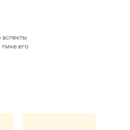
 аспекты
 пике его