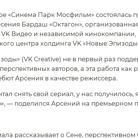
ре «Синема Парк Мосфильм» состоялась 
сения Бардаш «Октагон», организованна
 VK Видео и независимой кинокомпании,
ого центра холдинга VK «Новые Эпизоды
зоды» (VK Creative) не в первый раз под
перспективных авторов, а эта работа как 
ебют Арсения в качестве режиссера.
тал снять свой сериал, у нас получилось, 
», — поделился Арсений на премьерном п
ала рассказывает о Сене, перспективном