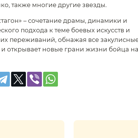
о, также многие другие звезды.
тагон» – сочетание драмы, динамики и
ского подхода к теме боевых искусств и
их переживаний, обнажая все закулисные
и открывает новые грани жизни бойца на