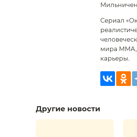
Мильниченк
Сериал «Ок
реалистиче
человеческ
мира ММА, 
карьеры.
Другие новости