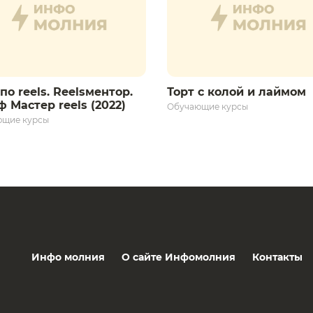
по reels. Reelsментор.
Торт с колой и лаймом
 Мастер reels (2022)
Обучающие курсы
ющие курсы
Инфо молния
О сайте Инфомолния
Контакты