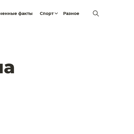
еченные факты
Спорт
Разное
ла