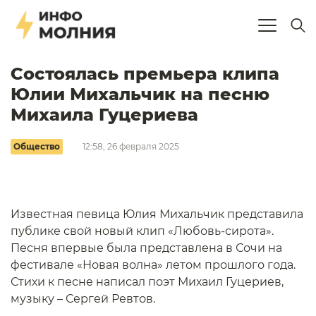
Состоялась премьера клипа
Юлии Михальчик на песню
Михаила Гуцериева
Общество
12:58, 26 февраля 2025
Известная певица Юлия Михальчик представила
публике свой новый клип «Любовь-сирота».
Песня впервые была представлена в Сочи на
фестивале «Новая волна» летом прошлого года.
Стихи к песне написал поэт Михаил Гуцериев,
музыку – Сергей Ревтов.