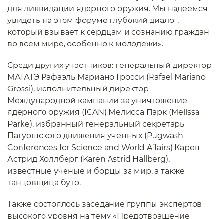
для ликвидации ядерного оружия. Мы надеемся
увидеть на этом форуме глубокий диалог,
который взывает к сердцам и сознанию граждан
во всем мире, особенно к молодежи».
Среди других участников: генеральный директор
МАГАТЭ Рафаэль Мариано Гросси (Rafael Mariano
Grossi), исполнительный директор
Международной кампании за уничтожение
ядерного оружия (ICAN) Мелисса Парк (Melissa
Parke), избранный генеральный секретарь
Пагуошского движения ученных (Pugwash
Conferences for Science and World Affairs) Карен
Астрид Холлберг (Karen Astrid Hallberg),
известные ученые и борцы за мир, а также
танцовщица буто.
Также состоялось заседание группы экспертов
высокого уровня на тему «Предотвращение