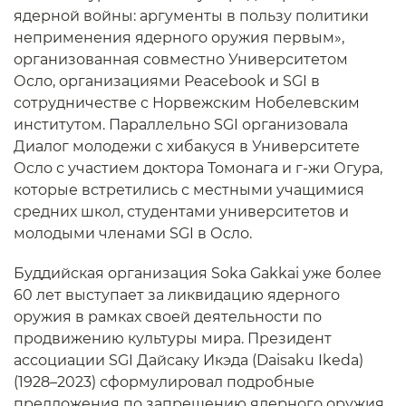
ядерной войны: аргументы в пользу политики
неприменения ядерного оружия первым»,
организованная совместно Университетом
Осло, организациями Peacebook и SGI в
сотрудничестве с Норвежским Нобелевским
институтом. Параллельно SGI организовала
Диалог молодежи с хибакуся в Университете
Осло с участием доктора Томонага и г-жи Огура,
которые встретились с местными учащимися
средних школ, студентами университетов и
молодыми членами SGI в Осло.
Буддийская организация Soka Gakkai уже более
60 лет выступает за ликвидацию ядерного
оружия в рамках своей деятельности по
продвижению культуры мира. Президент
ассоциации SGI Дайсаку Икэда (Daisaku Ikeda)
(1928–2023) сформулировал подробные
предложения по запрещению ядерного оружия