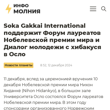
Soka Gakkai International
поддержит Форум лауреатов
Нобелевской премии мира и
Диалог молодежи с хибакуся
в Осло
Новости планеты
8:52, 12 декабря 2024
11 декабря, вслед за церемонией вручения 10
декабря Нобелевской премии мира Нихон
Хиданкё (Nihon Hidankyo), в большом зале
Университета Осло состоялся Форум лауреатов
Нобелевской премии мира. В этом году
спонсорами организованного Норвежским