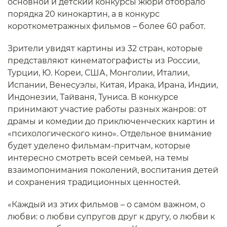
основной и детский конкурсы жюри отобрало
порядка 20 кинокартин, а в конкурс
короткометражных фильмов – более 60 работ.
Зрители увидят картины из 32 стран, которые
представляют кинематографисты из России,
Турции, Ю. Кореи, США, Монголии, Италии,
Испании, Венесуэлы, Китая, Ирака, Ирана, Индии,
Индонезии, Тайваня, Туниса. В конкурсе
принимают участие работы разных жанров: от
драмы и комедии до приключенческих картин и
«психологического кино». Отдельное внимание
будет уделено фильмам-притчам, которые
интересно смотреть всей семьей, на темы
взаимопонимания поколений, воспитания детей
и сохранения традиционных ценностей.
«Каждый из этих фильмов – о самом важном, о
любви: о любви супругов друг к другу, о любви к