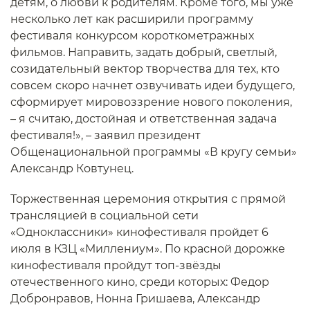
детям, о любви к родителям. Кроме того, мы уже
несколько лет как расширили программу
фестиваля конкурсом короткометражных
фильмов. Направить, задать добрый, светлый,
созидательный вектор творчества для тех, кто
совсем скоро начнет озвучивать идеи будущего,
сформирует мировоззрение нового поколения,
– я считаю, достойная и ответственная задача
фестиваля!», – заявил президент
Общенациональной программы «В кругу семьи»
Александр Ковтунец.
Торжественная церемония открытия с прямой
трансляцией в социальной сети
«Одноклассники» кинофестиваля пройдет 6
июля в КЗЦ «Миллениум». По красной дорожке
кинофестиваля пройдут топ-звёзды
отечественного кино, среди которых: Федор
Добронравов, Нонна Гришаева, Александр