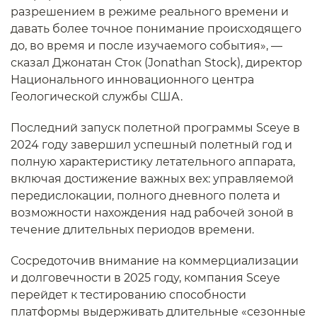
разрешением в режиме реального времени и
давать более точное понимание происходящего
до, во время и после изучаемого события», —
сказал Джонатан Сток (Jonathan Stock), директор
Национального инновационного центра
Геологической службы США.
Последний запуск полетной программы Sceye в
2024 году завершил успешный полетный год и
полную характеристику летательного аппарата,
включая достижение важных вех: управляемой
передислокации, полного дневного полета и
возможности нахождения над рабочей зоной в
течение длительных периодов времени.
Сосредоточив внимание на коммерциализации
и долговечности в 2025 году, компания Sceye
перейдет к тестированию способности
платформы выдерживать длительные «сезонные