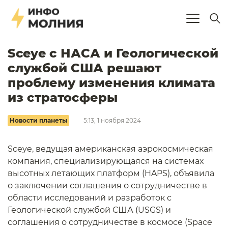
Sceye с НАСА и Геологической
службой США решают
проблему изменения климата
из стратосферы
Новости планеты
5:13, 1 ноября 2024
Sceye, ведущая американская аэрокосмическая
компания, специализирующаяся на системах
высотных летающих платформ (HAPS), объявила
о заключении соглашения о сотрудничестве в
области исследований и разработок с
Геологической службой США (USGS) и
соглашения о сотрудничестве в космосе (Space