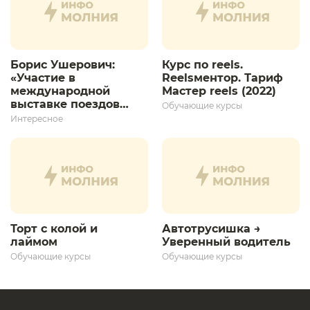
Борис Ушерович:
Курс по reels.
«Участие в
Reelsментор. Тариф
международной
Мастер reels (2022)
выставке поездов
Обучающие курсы
дает толчок для
Интересное
дальнейшего
развития»
Торт с колой и
Автотрусишка →
лаймом
Уверенный водитель​
Обучающие курсы
Обучающие курсы