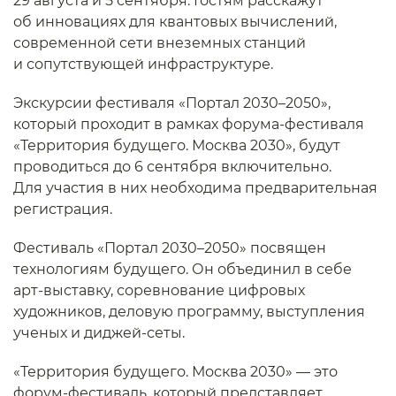
29 августа и 5 сентября. Гостям расскажут
об инновациях для квантовых вычислений,
современной сети внеземных станций
и сопутствующей инфраструктуре.
Экскурсии фестиваля «Портал 2030–2050»,
который проходит в рамках форума-фестиваля
«Территория будущего. Москва 2030», будут
проводиться до 6 сентября включительно.
Для участия в них необходима предварительная
регистрация.
Фестиваль «Портал 2030–2050» посвящен
технологиям будущего. Он объединил в себе
арт-выставку, соревнование цифровых
художников, деловую программу, выступления
ученых и диджей-сеты.
«Территория будущего. Москва 2030» — это
форум-фестиваль, который представляет