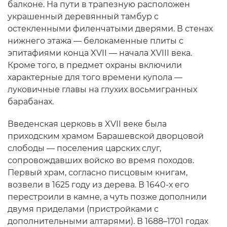
балконе. На пути в трапезную расположен
украшенный деревянный тамбур с
остекленными филенчатыми дверями. В стенах
нижнего этажа — белокаменные плиты с
эпитафиями конца XVII — начала XVIII века.
Кроме того, в предмет охраны включили
характерные для того времени купола —
луковичные главы на глухих восьмигранных
барабанах.
Введенская церковь в XVII веке была
приходским храмом Барашевской дворцовой
слободы — поселения царских слуг,
сопровождавших войско во время походов.
Первый храм, согласно писцовым книгам,
возвели в 1625 году из дерева. В 1640-х его
перестроили в камне, а чуть позже дополнили
двумя приделами (пристройками с
дополнительными алтарями). В 1688–1701 годах