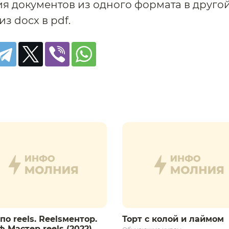
я документов из одного формата в другой
из docx в pdf.
по reels. Reelsментор.
Торт с колой и лаймом
 Мастер reels (2022)