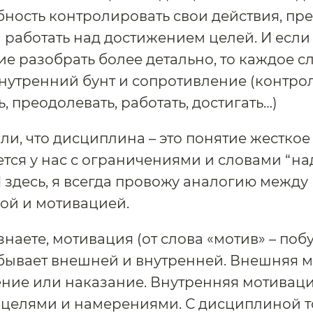
обность контролировать свои действия, пр
 работать над достижением целей. И если 
е разобрать более детально, то каждое с
нутренний бунт и сопротивление (контро
, преодолевать, работать, достигать…)
и, что дисциплина – это понятие жесткое
тся у нас с ограничениями и словами “на
И здесь, я всегда провожу аналогию между
ой и мотивацией.
 знаете, мотивация (от слова «мотив» – по
бывает внешней и внутренней. Внешняя м
ние или наказание. Внутренняя мотиваци
целями и намерениями. С дисциплиной т