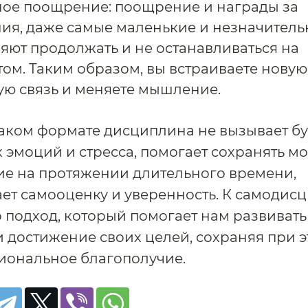
ое поощрение: поощрение и награды за
ия, даже самые маленькие и незначительн
яют продолжать и не останавливаться на
том. Таким образом, вы встраиваете новую
ю связь и меняете мышление.
аком формате дисциплина не вызывает б
 эмоций и стресса, помогает сохранять м
е на протяжении длительного времени,
ет самооценку и уверенность. К самодис
о подход, который помогает нам развиват
 достижение своих целей, сохраняя при 
иональное благополучие.