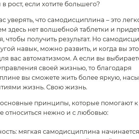
 в рост, если хотите большего?
ас уверять, что самодисциплина – это легк
сем здесь нет волшебной таблетки и приде
я, чтобы получить результат. Но самодисци
угой навык, можно развить, и когда вы это
 для вас автоматизмом. А если вы выбирает
управления своей жизнью, то благодаря
плине вы сможете жить более яркую, на
тиями жизнь. Свою жизнь.
 основные принципы, которые помогают к
 относиться нежно и с любовью:
ость: мягкая самодисциплина начинается