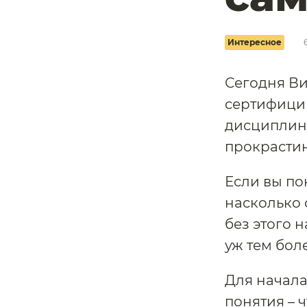
Интересное
Сегодня Ви
сертифицир
дисциплину
прокрасти
Если вы по
насколько
без этого 
уж тем боле
Для начала
понятия – 