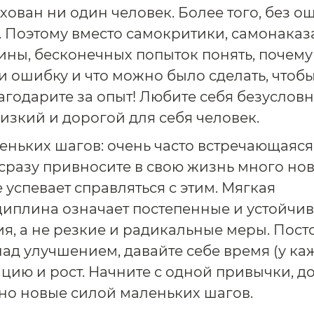
хован ни один человек. Более того, без о
. Поэтому вместо самокритики, самонаказ
вины, бесконечных попыток понять, почему
и ошибку и что можно было сделать, чтоб
агодарите за опыт! Любите себя безусловн
изкий и дорогой для себя человек.
еньких шагов: очень часто встречающаяся
 сразу привносите в свою жизнь много нов
 успевает справляться с этим. Мягкая
иплина означает постепенные и устойчи
я, а не резкие и радикальные меры. Пост
над улучшением, давайте себе время (у ка
ацию и рост. Начните с одной привычки, д
но новые силой маленьких шагов.