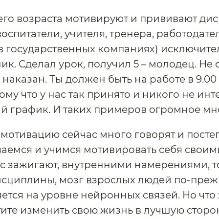
его возраста мотивируют и прививают ди
воспитатели, учителя, тренера, работодате
в государственных компаниях) исключите
ик. Сделал урок, получил 5 – молодец. Не 
 наказан. Ты должен быть на работе в 9.00
отому что у нас так принято и никого не инт
й график. И таких примеров огромное мн
 мотивацию сейчас много говорят и пост
аемся и учимся мотивировать себя своим
с зажигают, внутренними намерениями, то
исциплины, мозг взрослых людей по-пре
ется на уровне нейронных связей. Но что 
тите изменить свою жизнь в лучшую сторон