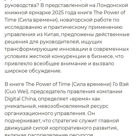
руководства? В представленной на Лондонской
книжной ярмарке 2025 года книге The Power of
Time (Сила времени), новаторской работе по
исследованию и практическому применению
управления из Китая, предложены действенные
решения для руководителей, ищущих
трансформирующие инновации в современных
условиях жесткой конкуренции в бизнесе, что
привлекло всеобщее внимание и вызвало
широкое обсуждение.
В книге The Power of Time (Сила времени) Го Вэй
(Guo Wei), председатель правления компании
Digital China, определяет «время» как
уникальный, невозобновляемый ресурс
организационного управления. Он
подчеркивает, что стратегия служит главной
движущей силой корпоративного развития,
включая распределение ресурсов,