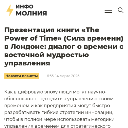
Презентация книги «The
Power of Time» (Сила времени)
в Лондоне: диалог о времени с
восточной мудростью
управления
Новости планеты
6:55, 14 марта 2025
Как в цифровую эпоху люди могут научно-
обоснованно подходить к управлению своим
временем и как предприятия могут быстро
разрабатывать гибкие стратегии инновации,
чтобы в полной мере использовать методики
управления временем для стратегического