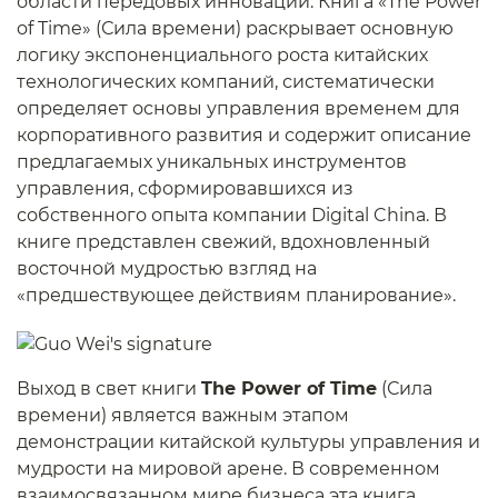
области передовых инноваций. Книга «The Power
of Time» (Сила времени) раскрывает основную
логику экспоненциального роста китайских
технологических компаний, систематически
определяет основы управления временем для
корпоративного развития и содержит описание
предлагаемых уникальных инструментов
управления, сформировавшихся из
собственного опыта компании Digital China. В
книге представлен свежий, вдохновленный
восточной мудростью взгляд на
«предшествующее действиям планирование».
Выход в свет книги
The Power of Time
(Сила
времени) является важным этапом
демонстрации китайской культуры управления и
мудрости на мировой арене. В современном
взаимосвязанном мире бизнеса эта книга