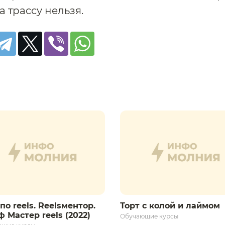
а трассу нельзя.
по reels. Reelsментор.
Торт с колой и лаймом
 Мастер reels (2022)
Обучающие курсы