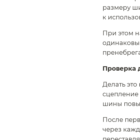
размеру ши
к использо
При этом н
одинаковы
пренебрега
Проверка 
Делать это
сцепление 
шины повы
После перв
через кажд
переставля