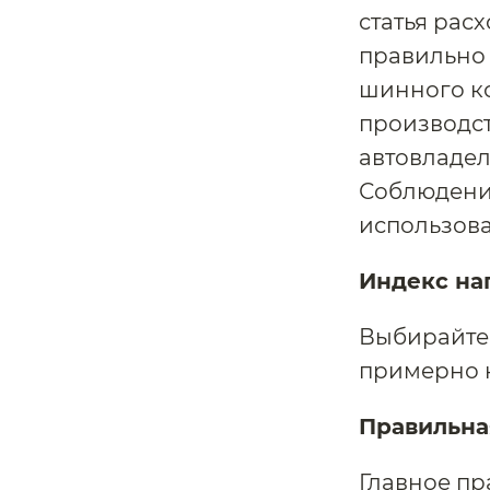
статья рас
правильно 
шинного к
производст
автовладел
Соблюдени
использова
Индекс на
Выбирайте 
примерно н
Правильна
Главное пр