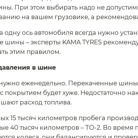
ны. При этом выбирать надо не допусти
ванию на вашем грузовике, а рекомендов
а одну ось автомобиля всегда нужно уста
е шины – эксперты KAMA TYRES рекоменд
ть этим правилом.
давления в шине
 нужно еженедельно. Перекаченные шины
с покрытием будет хуже. Недостаточно н
шают расход топлива.
ых 15 тысяч километров пробега производи
ые 40 тысяч километров – ТО-2. Во время
ются колеса, они балансируются и провер