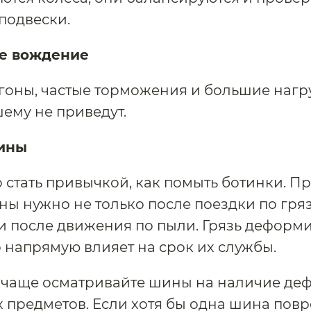
подвески.
е вождение
гоны, частые торможения и большие нагр
ему не приведут.
ины
 стать привычкой, как помыть ботинки. П
ны нужно не только после поездки по гря
 и после движения по пыли. Грязь деформ
о напрямую влияет на срок их службы.
чаще осматривайте шины на наличие деф
 предметов. Если хотя бы одна шина пов