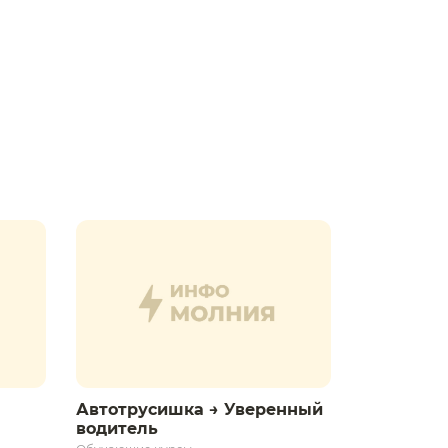
Автотрусишка → Уверенный
водитель​