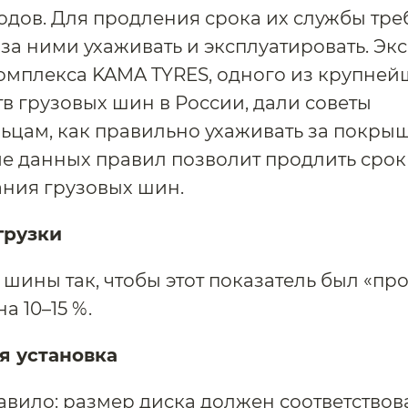
ходов. Для продления срока их службы тре
за ними ухаживать и эксплуатировать. Эк
омплекса KAMA TYRES, одного из крупней
в грузовых шин в России, дали советы
ьцам, как правильно ухаживать за покры
е данных правил позволит продлить срок
ния грузовых шин.
грузки
шины так, чтобы этот показатель был «про
а 10–15 %.
я установка
авило: размер диска должен соответствов