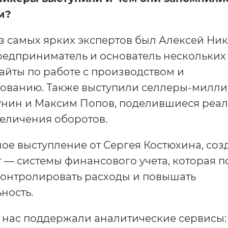
м?
 самых ярких экспертов был Алексей Ни
едприниматель и основатель нескольких
айты по работе с производством и
ованию. Также выступили селлеры-милл
унин и Максим Попов, поделившиеся реа
еличения оборотов.
е выступление от Сергея Костюхина, соз
r — системы финансового учета, которая п
контролировать расходы и повышать
ность.
, нас поддержали аналитические сервисы: