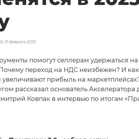
у
:41, 15 февраля 2025
рументы помогут селлерам удержаться на 
 Почему переход на НДС неизбежен? И как
 увеличивают прибыль на маркетплейсах?
гом рассказал основатель Акселератора 
митрий Ковпак в интервью по итогам «Пр