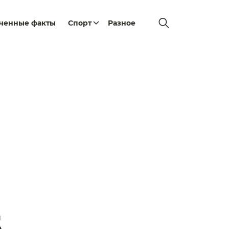
еченные факты
Спорт
Разное
5