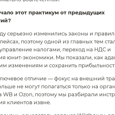
ичало этот практикум от предыдущих
тий?
оду серьезно изменились законы и правил
лейсах, поэтому одной из главных тем ста
управление налогами, переход на НДС и
я юнит-экономики. Мы показали, как ада
тим изменениям и сохранить прибыльност
лючевое отличие — фокус на внешний тра
льше не могут полагаться только на орга
 WB и Ozon, поэтому мы разбирали инст
я клиентов извне.