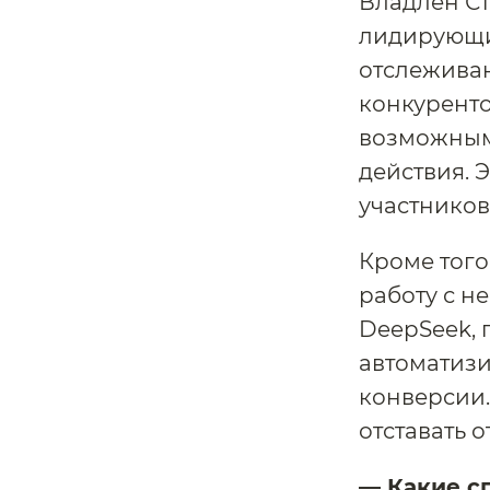
Владлен Ст
лидирующих
отслеживан
конкуренто
возможным 
действия. 
участников
Кроме того
работу с н
DeepSeek, 
автоматизи
конверсии.
отставать о
— Какие с