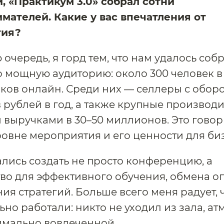
, «Практикум 3.0» собрал сотни
мателей. Какие у вас впечатления от
тия?
 очередь, я горд тем, что нам удалось соб
 мощную аудиторию: около 300 человек в
иков онлайн. Среди них — селлеры с оборо
рублей в год, а также крупные производи
выручками в 30–50 миллионов. Это говор
овне мероприятия и его ценности для би
лись создать не просто конференцию, а
во для эффективного обучения, обмена о
ия стратегий. Больше всего меня радует, 
ьно работали: никто не уходил из зала, а
имально вовлеченной.