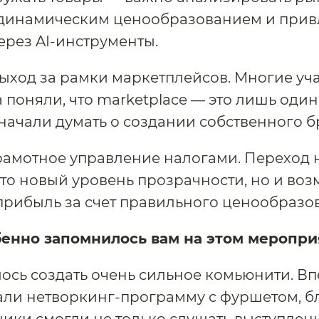
 динамическим ценообразованием и прив
ерез AI-инструменты.
ыход за рамки маркетплейсов. Многие уч
 поняли, что marketplace — это лишь один
 начали думать о создании собственного б
рамотное управление налогами. Переход 
сто новый уровень прозрачности, но и во
прибыль за счет правильного ценообразо
бенно запомнилось вам на этом меропр
ось создать очень сильное комьюнити. В
ли нетворкинг-программу с фуршетом, б