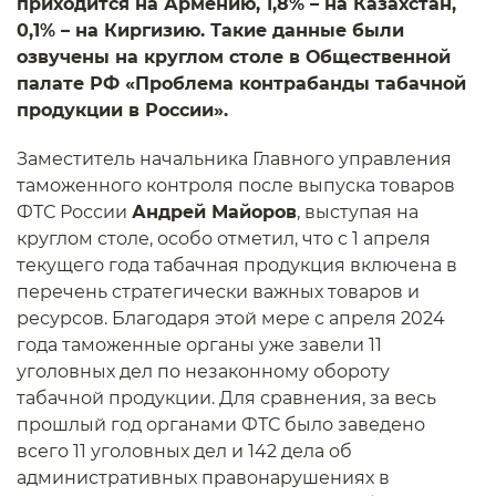
приходится на Армению, 1,8% – на Казахстан,
0,1% – на Киргизию.
Такие данные были
озвучены на круглом столе в Общественной
палате РФ «Проблема контрабанды табачной
продукции в России».
Заместитель начальника Главного управления
таможенного контроля после выпуска товаров
ФТС России
Андрей Майоров
, выступая на
круглом столе, особо отметил, что с 1 апреля
текущего года табачная продукция включена в
перечень стратегически важных товаров и
ресурсов. Благодаря этой мере с апреля 2024
года таможенные органы уже завели 11
уголовных дел по незаконному обороту
табачной продукции. Для сравнения, за весь
прошлый год органами ФТС было заведено
всего 11 уголовных дел и 142 дела об
административных правонарушениях в