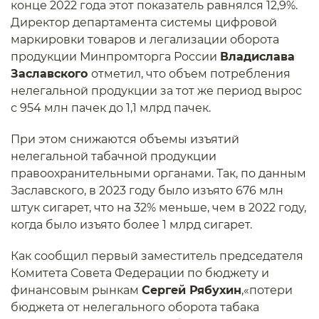
конце 2022 года этот показатель равнялся 12,9%.
Директор департамента системы цифровой
маркировки товаров и легализации оборота
продукции Минпромторга России
Владислава
Заславского
отметил, что объем потребления
нелегальной продукции за тот же период вырос
с 954 млн пачек до 1,1 млрд пачек.
При этом снижаются объемы изъятий
нелегальной табачной продукции
правоохранительными органами. Так, по данным
Заславского, в 2023 году было изъято 676 млн
штук сигарет, что на 32% меньше, чем в 2022 году,
когда было изъято более 1 млрд сигарет.
Как сообщил первый заместитель председателя
Комитета Совета Федерации по бюджету и
финансовым рынкам
Сергей Рябухин
,«потери
бюджета от нелегального оборота табака