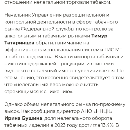
отношении нелегальной торговли табаком.
Начальник Управления разрешительной и
контрольной деятельности в сфере табачного
рынка Федеральной службы по контролю за
алкогольным и табачным рынками
Тимур
Татаринцев
обратил внимание на
эффективность использования системы ГИС МТ
в работе ведомства. В части импорта табачных и
никотинсодержащей продукции, из системы
видно, что легальный импорт увеличивается. По
его мнению, это косвенно свидетельствует о том,
что «нелегальный ввоз можно считать
стремящимся к снижению».
Однако объем нелегального рынка по-прежнему
высок. Как сообщила директор АНО «ННЦК»
Ирина Бушина
, доля нелегального оборота
табачных изделий в 2023 году достигла 13,4%. В