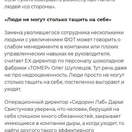
людей «со стороны».
«Люди не могут столько тащить на себе»
Замена уволившегося сотрудника несколькими
людьми с увеличением ФОТ может говорить о
слабом менеджменте в компании или плохих
управленческих навыках ее руководителя,
считает EX-директор по персоналу шоколадной
фабрики «ТОМЕР» Олег Шуплецов. Тут речь даже
не про недооцененность. Люди просто не могут
столько тащить на себе, постепенно выгорают и
уходят.
Операционный директор «Сидорин Лаб» Дарья
Свистунова уверена, что человек, берущий на
себя слишком много обязанностей, закрывает
имеющиеся в компании дыры, а когда уходит, то
найти другого такого эффективного