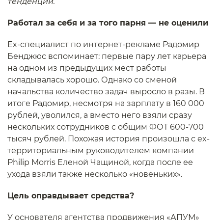
тенденции.
Работал за себя и за того парня — не оценили
Ex-специалист по интернет-рекламе Радомир
Бенджюс вспоминает: первые пару лет карьера
на одном из предыдущих мест работы
складывалась хорошо. Однако со сменой
начальства количество задач выросло в разы. В
итоге Радомир, несмотря на зарплату в 160 000
рублей, уволился, а вместо него взяли сразу
нескольких сотрудников с общим ФОТ 600-700
тысяч рублей. Похожая история произошла с ex-
территориальным руководителем компании
Philip Morris Еленой Чащиной, когда после ее
ухода взяли также несколько «новеньких».
Цель оправдывает средства?
У основателя агентства продвижения «АПУМ»