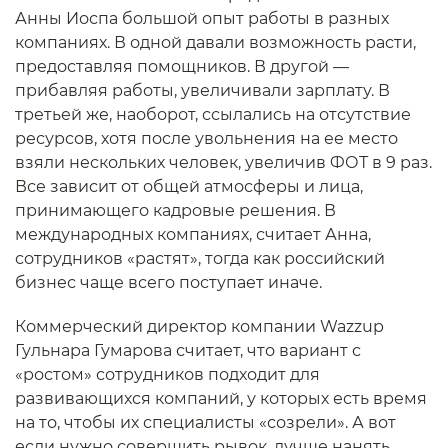
Анны Иоспа большой опыт работы в разных
компаниях. В одной давали возможность расти,
предоставляя помощников. В другой —
прибавляя работы, увеличивали зарплату. В
третьей же, наоборот, ссылались на отсутствие
ресурсов, хотя после увольнения на ее место
взяли нескольких человек, увеличив ФОТ в 9 раз.
Все зависит от общей атмосферы и лица,
принимающего кадровые решения. В
международных компаниях, считает Анна,
сотрудников «растят», тогда как российский
бизнес чаще всего поступает иначе.
Коммерческий директор компании Wazzup
Гульнара Гумарова считает, что вариант с
«ростом» сотрудников подходит для
развивающихся компаний, у которых есть время
на то, чтобы их специалисты «созрели». А вот
если нужно совершить рывок, лучше нанять