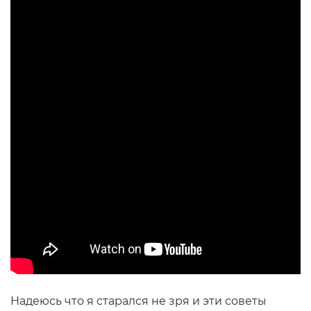
Надеюсь что я старался не зря и эти советы