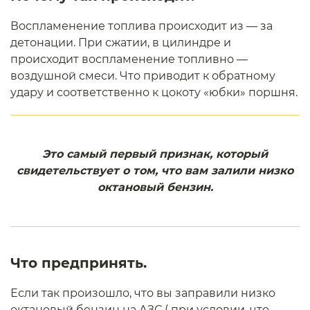
Воспламенение топлива происходит из — за
детонации. При сжатии, в цилиндре и
происходит воспламенение топливно —
воздушной смеси. Что приводит к обратному
удару и соответственно к цокоту «юбки» поршня.
Это самый первый признак, который
свидетельствует о том, что вам залили низко
октановый бензин.
Что предпринять.
Если так произошло, что вы заправили низко
октановый бензин на АЗС ( при условии, что