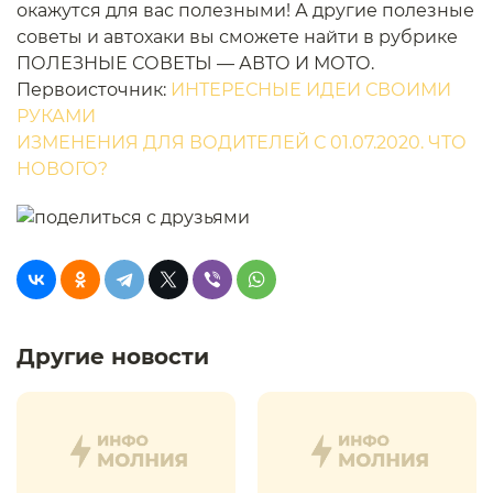
окажутся для вас полезными! А другие полезные
советы и автохаки вы сможете найти в рубрике
ПОЛЕЗНЫЕ СОВЕТЫ — АВТО И МОТО.
Первоисточник:
ИНТЕРЕСНЫЕ ИДЕИ СВОИМИ
РУКАМИ
ИЗМЕНЕНИЯ ДЛЯ ВОДИТЕЛЕЙ С 01.07.2020. ЧТО
НОВОГО?
Другие новости