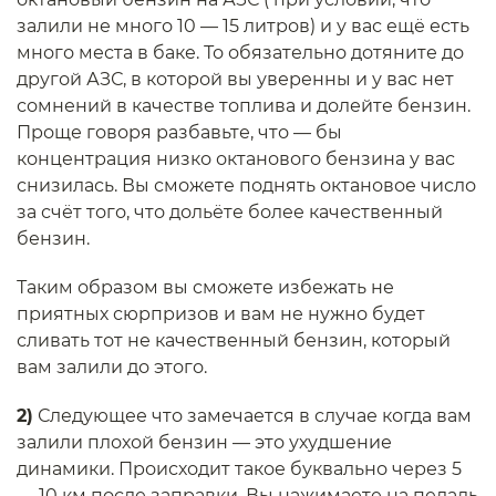
залили не много 10 — 15 литров) и у вас ещё есть
много места в баке. То обязательно дотяните до
другой АЗС, в которой вы уверенны и у вас нет
сомнений в качестве топлива и долейте бензин.
Проще говоря разбавьте, что — бы
концентрация низко октанового бензина у вас
снизилась. Вы сможете поднять октановое число
за счёт того, что дольёте более качественный
бензин.
Таким образом вы сможете избежать не
приятных сюрпризов и вам не нужно будет
сливать тот не качественный бензин, который
вам залили до этого.
2)
Следующее что замечается в случае когда вам
залили плохой бензин — это ухудшение
динамики. Происходит такое буквально через 5
— 10 км после заправки. Вы нажимаете на педаль