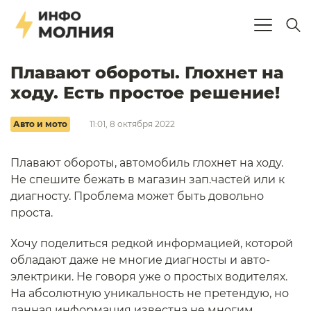
Плавают обороты. Глохнет на
ходу. Есть простое решение!
Авто и мото
11:01, 8 октября 2022
Плавают обороты, автомобиль глохнет на ходу.
Не спешите бежать в магазин зап.частей или к
диагносту. Проблема может быть довольно
проста.
Хочу поделиться редкой информацией, которой
обладают даже не многие диагносты и авто-
электрики. Не говоря уже о простых водителях.
На абсолютную уникальность не претендую, но
данная информация известна не многим.