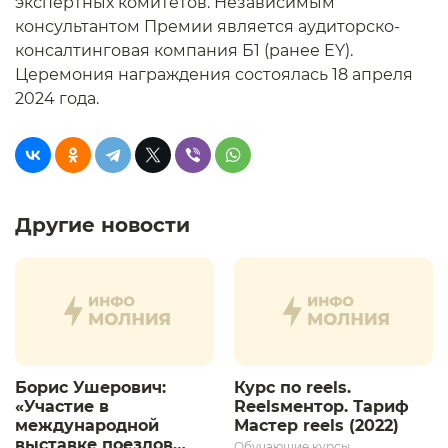
экспертных комитетов. Независимым
консультантом Премии является аудиторско-
консалтинговая компания Б1 (ранее EY).
Церемония награждения состоялась 18 апреля
2024 года.
Другие новости
Борис Ушерович:
Курс по reels.
«Участие в
Reelsментор. Тариф
международной
Мастер reels (2022)
выставке поездов
Обучающие курсы