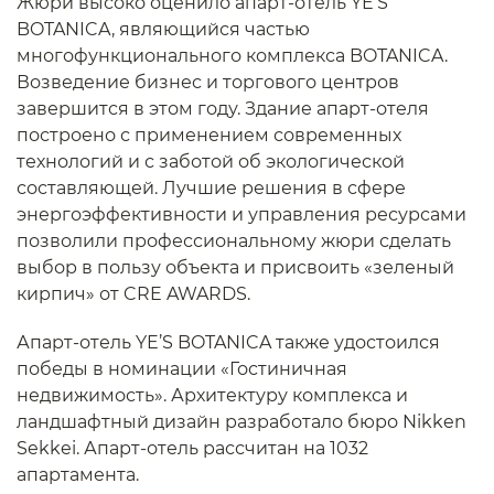
Жюри высоко оценило апарт-отель YE’S
BOTANICA, являющийся частью
многофункционального комплекса BOTANICA.
Возведение бизнес и торгового центров
завершится в этом году. Здание апарт-отеля
построено с применением современных
технологий и с заботой об экологической
составляющей. Лучшие решения в сфере
энергоэффективности и управления ресурсами
позволили профессиональному жюри сделать
выбор в пользу объекта и присвоить «зеленый
кирпич» от CRE AWARDS.
Апарт-отель YE’S BOTANICA также удостоился
победы в номинации «Гостиничная
недвижимость». Архитектуру комплекса и
ландшафтный дизайн разработало бюро Nikken
Sekkei. Апарт-отель рассчитан на 1032
апартамента.