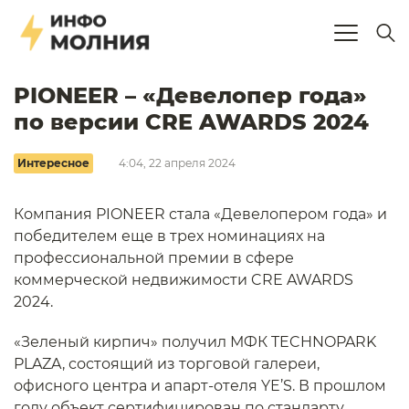
PIONEER – «Девелопер года»
по версии CRE AWARDS 2024
Интересное
4:04, 22 апреля 2024
Компания PIONEER стала «Девелопером года» и
победителем еще в трех номинациях на
профессиональной премии в сфере
коммерческой недвижимости CRE AWARDS
2024.
«Зеленый кирпич» получил МФК TECHNOPARK
PLAZA, состоящий из торговой галереи,
офисного центра и апарт-отеля YE’S. В прошлом
году объект сертифицирован по стандарту