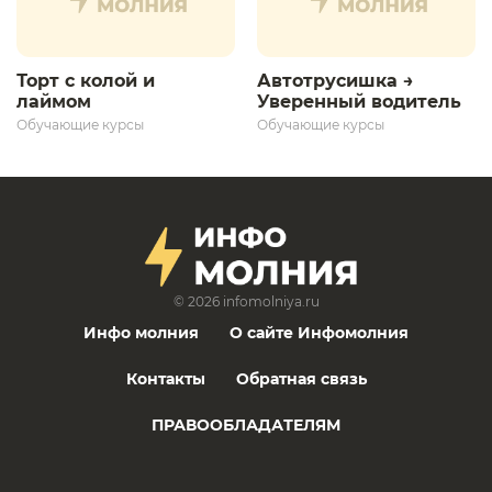
Торт с колой и
Автотрусишка →
лаймом
Уверенный водитель​
Обучающие курсы
Обучающие курсы
© 2026
infomolniya.ru
Инфо молния
О сайте Инфомолния
Контакты
Обратная связь
ПРАВООБЛАДАТЕЛЯМ