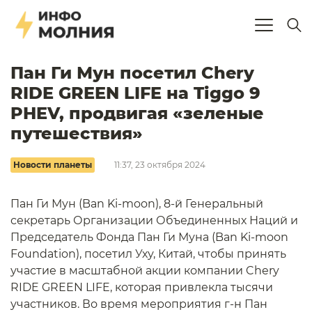
Пан Ги Мун посетил Chery
RIDE GREEN LIFE на Tiggo 9
PHEV, продвигая «зеленые
путешествия»
Новости планеты
11:37, 23 октября 2024
Пан Ги Мун (Ban Ki-moon), 8-й Генеральный
секретарь Организации Объединенных Наций и
Председатель Фонда Пан Ги Муна (Ban Ki-moon
Foundation), посетил Уху, Китай, чтобы принять
участие в масштабной акции компании Chery
RIDE GREEN LIFE, которая привлекла тысячи
участников. Во время мероприятия г-н Пан