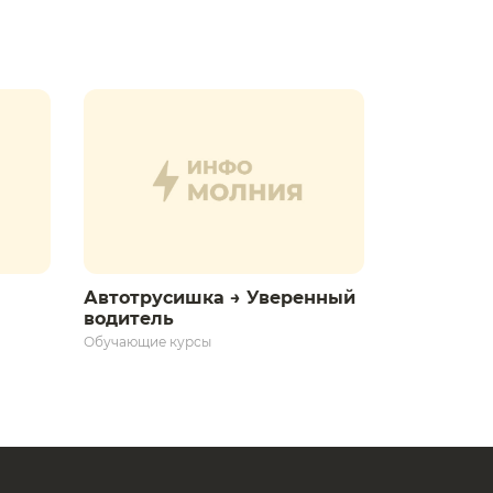
Автотрусишка → Уверенный
водитель​
Обучающие курсы