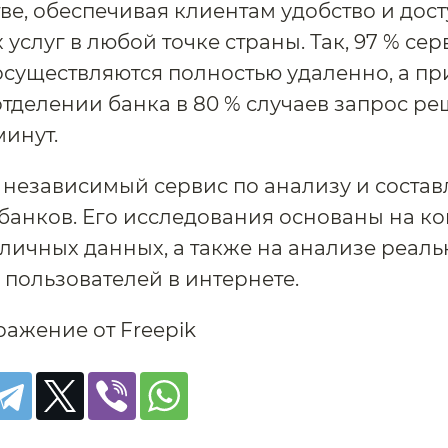
ве, обеспечивая клиентам удобство и дос
 услуг в любой точке страны. Так, 97 % се
существляются полностью удаленно, а п
отделении банка в 80 % случаев запрос ре
минут.
независимый сервис по анализу и соста
банков. Его исследования основаны на к
личных данных, а также на анализе реал
 пользователей в интернете.
ражение от Freepik