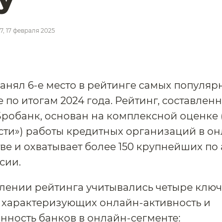
07, 17 февраля 2025
анял 6-е место в рейтинге самых популяр
е по итогам 2024 года. Рейтинг, составлен
робанк, основан на комплексной оценке 
ти») работы кредитных организаций в он
ве и охватывает более 150 крупнейших по
сии.
лении рейтинга учитывались четыре клю
 характеризующих онлайн-активность и
нность банков в онлайн-сегменте: