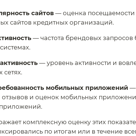
лярность сайтов
— оценка посещаемости
ых сайтов кредитных организаций.
ктивность
— частота брендовых запросов 
системах.
активность
— уровень активности и вовл
 сетях.
ребованность мобильных приложений
—
 отзывов и оценок мобильных приложени
 приложений.
ражает комплексную оценку этих показате
ксировались по итогам или в течение все