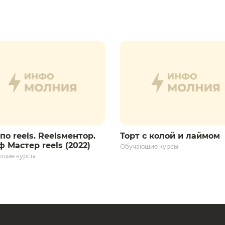
по reels. Reelsментор.
Торт с колой и лаймом
 Мастер reels (2022)
Обучающие курсы
ющие курсы