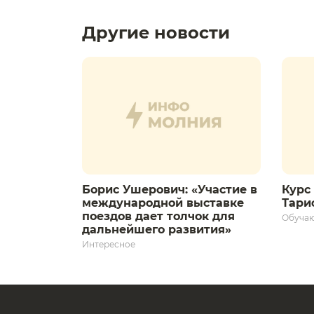
Другие новости
Борис Ушерович: «Участие в
Курс 
международной выставке
Тариф
поездов дает толчок для
Обуча
дальнейшего развития»
Интересное