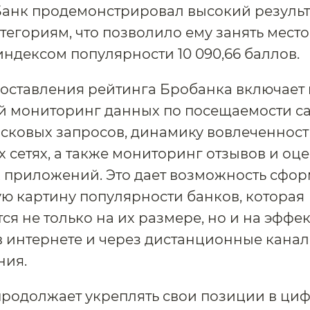
Банк продемонстрировал высокий результ
тегориям, что позволило ему занять место
индексом популярности 10 090,66 баллов.
оставления рейтинга Бробанка включает 
 мониторинг данных по посещаемости са
сковых запросов, динамику вовлеченност
 сетях, а также мониторинг отзывов и оц
 приложений. Это дает возможность сфо
ю картину популярности банков, которая
ся не только на их размере, но и на эффе
в интернете и через дистанционные кана
ния.
продолжает укреплять свои позиции в ци