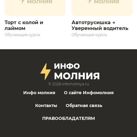
Торт с колой и
Автотрусишка →
лаймом
Уверенный водитель​
Обучающие курсы
Обучающие курсы
© 2026
infomolniya.ru
Инфо молния
О сайте Инфомолния
Контакты
Обратная связь
ПРАВООБЛАДАТЕЛЯМ