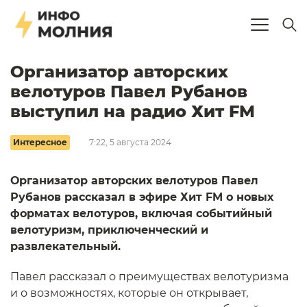
Организатор авторских
велотуров Павел Рубанов
выступил на радио Хит FM
Интересное
7:22, 5 августа 2024
Организатор авторских велотуров Павел
Рубанов рассказал в эфире Хит FM о новых
форматах велотуров, включая событийный
велотуризм, приключенческий и
развлекательный.
Павел рассказал о преимуществах велотуризма
и о возможностях, которые он открывает,