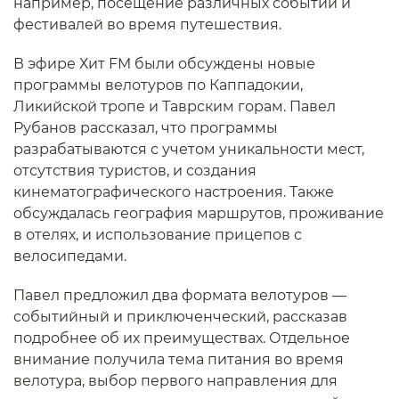
например, посещение различных событий и
фестивалей во время путешествия.
В эфире Хит FM были обсуждены новые
программы велотуров по Каппадокии,
Ликийской тропе и Таврским горам. Павел
Рубанов рассказал, что программы
разрабатываются с учетом уникальности мест,
отсутствия туристов, и создания
кинематографического настроения. Также
обсуждалась география маршрутов, проживание
в отелях, и использование прицепов с
велосипедами.
Павел предложил два формата велотуров —
событийный и приключенческий, рассказав
подробнее об их преимуществах. Отдельное
внимание получила тема питания во время
велотура, выбор первого направления для