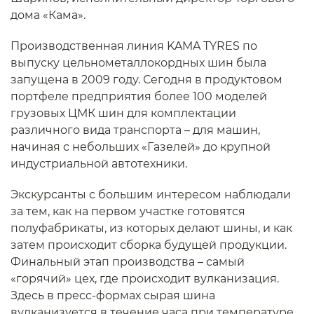
дома «Кама».
Производственная линия KAMA TYRES по
выпуску цельнометаллокордных шин была
запущена в 2009 году. Сегодня в продуктовом
портфеле предприятия более 100 моделей
грузовых ЦМК шин для комплектации
различного вида транспорта – для машин,
начиная с небольших «Газелей» до крупной
индустриальной автотехники.
Экскурсанты с большим интересом наблюдали
за тем, как на первом участке готовятся
полуфабрикаты, из которых делают шины, и как
затем происходит сборка будущей продукции.
Финальный этап производства – самый
«горячий» цех, где происходит вулканизация.
Здесь в пресс-формах сырая шина
вулканизуется в течение часа при температуре