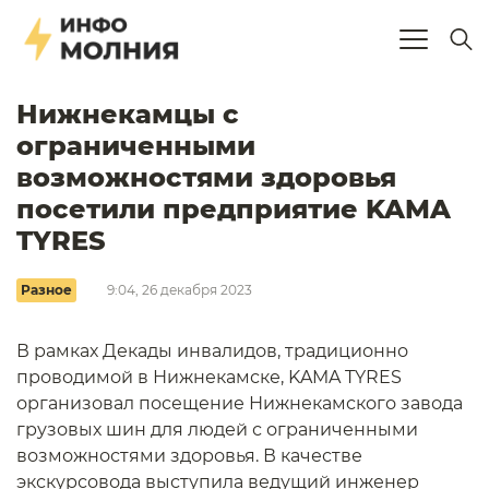
Нижнекамцы с
ограниченными
возможностями здоровья
посетили предприятие KAMA
TYRES
Разное
9:04, 26 декабря 2023
В рамках Декады инвалидов, традиционно
проводимой в Нижнекамске, KAMA TYRES
организовал посещение Нижнекамского завода
грузовых шин для людей с ограниченными
возможностями здоровья. В качестве
экскурсовода выступила ведущий инженер