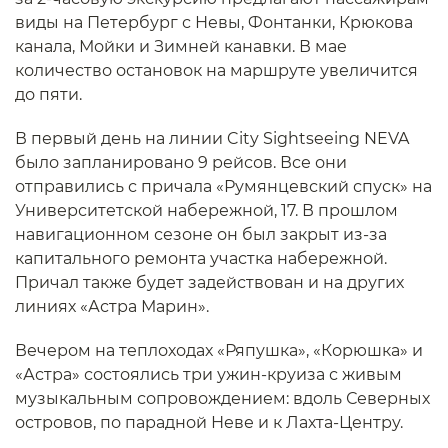
виды на Петербург с Невы, Фонтанки, Крюкова
канала, Мойки и Зимней канавки. В мае
количество остановок на маршруте увеличится
до пяти.
В первый день на линии City Sightseeing NEVA
было запланировано 9 рейсов. Все они
отправились с причала «Румянцевский спуск» на
Университетской набережной, 17. В прошлом
навигационном сезоне он был закрыт из-за
капитального ремонта участка набережной.
Причал также будет задействован и на других
линиях «Астра Марин».
Вечером на теплоходах «Ряпушка», «Корюшка» и
«Астра» состоялись три ужин-круиза с живым
музыкальным сопровождением: вдоль Северных
островов, по парадной Неве и к Лахта-Центру.