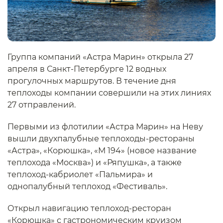
Группа компаний «Астра Марин» открыла 27
апреля в Санкт-Петербурге 12 водных
прогулочных маршрутов. В течение дня
теплоходы компании совершили на этих линиях
27 отправлений.
Первыми из флотилии «Астра Марин» на Неву
вышли двухпалубные теплоходы-рестораны
«Астра», «Корюшка», «М 194» (новое название
теплохода «Москва») и «Ряпушка», а также
теплоход-кабриолет «Пальмира» и
однопалубный теплоход «Фестиваль».
Открыл навигацию теплоход-ресторан
«Корюшка» с гастрономическим круизом