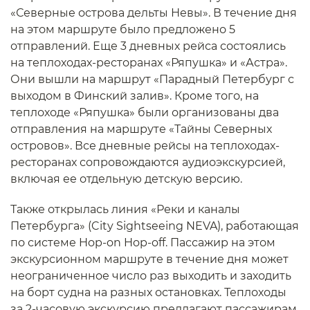
«Северные острова дельты Невы». В течение дня
на этом маршруте было предложено 5
отправлений. Еще 3 дневных рейса состоялись
на теплоходах-ресторанах «Ряпушка» и «Астра».
Они вышли на маршрут «Парадный Петербург с
выходом в Финский залив». Кроме того, на
теплоходе «Ряпушка» были организованы два
отправления на маршруте «Тайны Северных
островов». Все дневные рейсы на теплоходах-
ресторанах сопровождаются аудиоэкскурсией,
включая ее отдельную детскую версию.
Также открылась линия «Реки и каналы
Петербурга» (City Sightseeing NEVA), работающая
по системе Hop-on Hop-off. Пассажир на этом
экскурсионном маршруте в течение дня может
неограниченное число раз выходить и заходить
на борт судна на разных остановках. Теплоходы
за 2-часовую экскурсию предлагают пассажирам