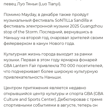
певец Луо Тяньи (Luo Tianyi).
Помимо Mayday, в декабре также пройдут
музыкальный фестиваль SoNTILLa Sandilla и
фестиваль электронной музыки 2025 Guangzhou
stop of the Storm. Последний, вернувшись в
Наньшу на второй год, очаровал зрителей своим
фейерверком в канун Нового года.
Культурная жизнь города выходит за рамки
музыки. Первая в этом году ярмарка фонарей
GBA Lantern Fair привлекла 710 000 посетителей,
что подчеркивает более широкую культурную
привлекательность Наньши.
Центром притяжения является недавно
открывшийся центр культуры и спорта GBA (GBA
Culture and Sports Center). Дебютировав с тремя
спортивными событиями в августе, теперь он