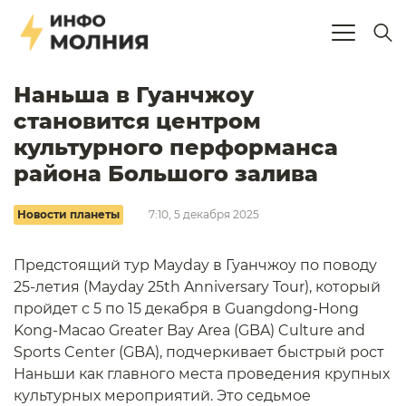
Наньша в Гуанчжоу
становится центром
культурного перформанса
района Большого залива
Новости планеты
7:10, 5 декабря 2025
Предстоящий тур Mayday в Гуанчжоу по поводу
25-летия (Mayday 25th Anniversary Tour), который
пройдет с 5 по 15 декабря в Guangdong-Hong
Kong-Macao Greater Bay Area (GBA) Culture and
Sports Center (GBA), подчеркивает быстрый рост
Наньши как главного места проведения крупных
культурных мероприятий. Это седьмое