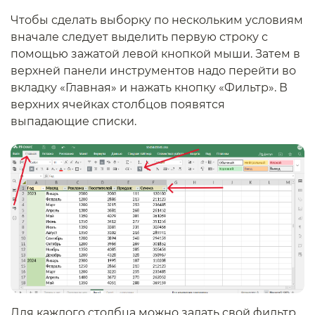
Чтобы сделать выборку по нескольким условиям
вначале следует выделить первую строку с
помощью зажатой левой кнопкой мыши. Затем в
верхней панели инструментов надо перейти во
вкладку «Главная» и нажать кнопку «Фильтр». В
верхних ячейках столбцов появятся
выпадающие списки.
Для каждого столбца можно задать свой фильтр.