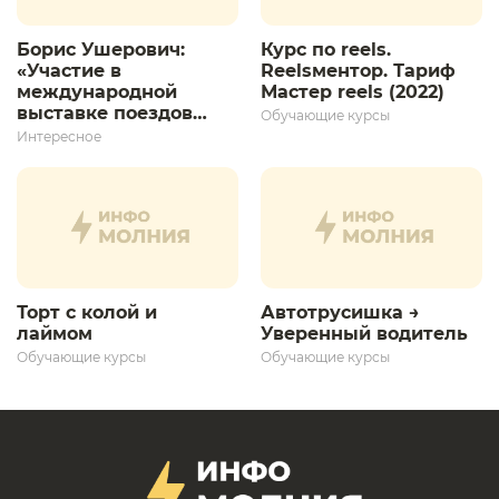
Борис Ушерович:
Курс по reels.
«Участие в
Reelsментор. Тариф
международной
Мастер reels (2022)
выставке поездов
Обучающие курсы
дает толчок для
Интересное
дальнейшего
развития»
Торт с колой и
Автотрусишка →
лаймом
Уверенный водитель​
Обучающие курсы
Обучающие курсы