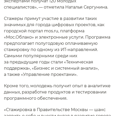
экспертами получат 120 молодых
специалистов», — отметила Наталья Сергунина.
Стажеры примут участие в развитии таких
значимых для города цифровых проектов, как
городской портал mos.ru, платформа
«Мос.Облако» и электронные услуги. Программа
предполагает полугодовую оплачиваемую
стажировку по одному из ИТ-направлений.
Самыми популярными среди них
за предыдущие годы стали «Техническая
поддержка», «Бизнес и системный анализ»,
а также «Управление проектами».
Кроме того, молодежь получит опыт в аналитике
данных, разработке продуктов и тестировании
программного обеспечения.
«Стажировка в Правительстве Москвы — шанс
заявить о себе и внести вклад в развитие города.