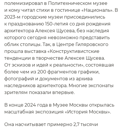
полемизировал в Политехническом музее
и кому читал стихи в гостинице «Националь». В
2023-м городские музеи присоединились
к празднованию 150-летия со дня рождения
архитектора Алексея Щусева, без наследия
которого сегодня невозможно представить
облик столицы. Так, в Центре Гиляровского
прошла выставка «Конструктивистские
тенденции в творчестве Алексея Щусева.
От эскизов и идей к реальности», состоявшая
более чем из 200 фрагментов графики,
фотографий и документов из архива
наследников архитектора. Многие экспонаты
зрителям показали впервые.
В конце 2024 года в Музее Москвы открылась
масштабная экспозиция «История Москвы».
Она насчитывает примерно 2,7 тысячи