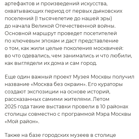
артефактов и произведений искусства,
охватывающих период от первых дьяковских
поселений (I тысячелетие до нашей эры)
до начала Великой Отечественной войны.
Основной маршрут проведет посетителей
по ключевым эпохам и даст представление
о том, как жили целые поколения москвичей:
во что одевались, чем занимались и что любили,
как выглядели их дома и сам город.
Еще один важный проект Музея Москвы получил
название «Москва без окраин». Его кураторы
создают экспозиции на основе историй,
рассказанных самими жителями. Летом
2025 года такие выставки провели в 10 районах
столицы совместно с программой Мэра Москвы
«Мой район».
Также на базе городских музеев в столице