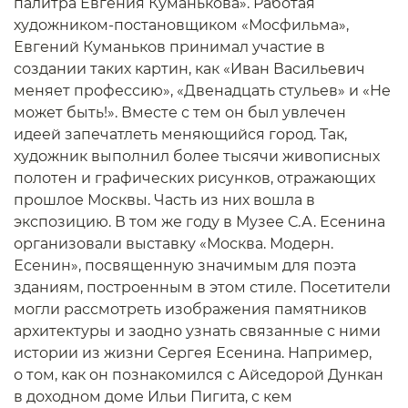
палитра Евгения Куманькова». Работая
художником-постановщиком «Мосфильма»,
Евгений Куманьков принимал участие в
создании таких картин, как «Иван Васильевич
меняет профессию», «Двенадцать стульев» и «Не
может быть!». Вместе с тем он был увлечен
идеей запечатлеть меняющийся город. Так,
художник выполнил более тысячи живописных
полотен и графических рисунков, отражающих
прошлое Москвы. Часть из них вошла в
экспозицию. В том же году в Музее С.А. Есенина
организовали выставку «Москва. Модерн.
Есенин», посвященную значимым для поэта
зданиям, построенным в этом стиле. Посетители
могли рассмотреть изображения памятников
архитектуры и заодно узнать связанные с ними
истории из жизни Сергея Есенина. Например,
о том, как он познакомился с Айседорой Дункан
в доходном доме Ильи Пигита, с кем