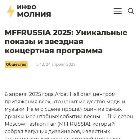
MFFRUSSIA 2025: Уникальные
показы и звездная
концертная программа
Общество
5:42, 24 апреля 2025
6 апреля 2025 года Arbat Hall стал центром
притяжения всех, кто ценит искусство моды и
музыки. На его сцене прошёл один из самых
ярких и масштабных событий весны — 11-й сезон
Moscow Fashion Fair (MFFRUSSIA), который
собрал ведущих дизайнеров, известных
артистов и ярких представителей мира шоу-