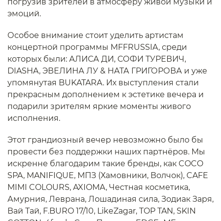
погрузив зрителей в атмосферу живой музыки и
эмоций.
Особое внимание стоит уделить артистам
концертной программы MFFRUSSIA, среди
которых были: АЛИСА ДИ, СОФИ ТУРЕВИЧ,
DIASHA, ЭВЕЛИНА ЛУ & НАТА ГРИГОРОВА и уже
упомянутая BUKATARA. Их выступления стали
прекрасным дополнением к эстетике вечера и
подарили зрителям яркие моменты живого
исполнения.
Этот грандиозный вечер невозможно было бы
провести без поддержки наших партнёров. Мы
искренне благодарим такие бренды, как COCO
SPA, MANIFIQUE, МПЗ (Хамовники, Волчок), CAFE
MIMI COLOURS, AXIOMA, Честная косметика,
Амурния, Леврана, Лошадиная сила, Зодиак Заря,
Вай Тай, F.BURO 17/10, LikeZagar, TOP TAN, SKIN