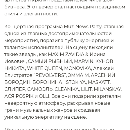
бизнеса. Этот вечер стал настоящим праздником
стиля и элегантности.
Концертная программа Muz-News Party, ставшая
одной из главных достопримечательностей
мероприятия, поразила публику энергией и
талантом исполнителей. На сцену выходили
такие звезды, как MAXIM ZAVIDIA & Ирина
Йовович, САМЫЙ РЫБНЫЙ, MARVIN, КУНОВ
НИКИТА, WHITE QUEEN, MONOVIKA, Алексей
Елистратов “REVOLVERS”, ЭММА М, АРСЕНИЙ
БОРОДИН, БОРОНИНА, ISTOKIYA, MASKATT,
СЛИПЕР, САМОЭЛЬ, CLEANIKA, LILIT, MILANSKAY,
АСЯ POSPIK и OLLI. Все они подарили зрителям
невероятную атмосферу, раскрывая новые
грани музыкальных жанров и создавая
уникальную энергетику на сцене.
Модные показы стали неотъемлемой частью