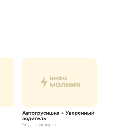
Автотрусишка → Уверенный
водитель​
Обучающие курсы