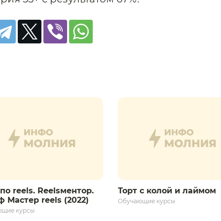
по reels. Reelsментор.
Торт с колой и лаймом
 Мастер reels (2022)
Обучающие курсы
ющие курсы