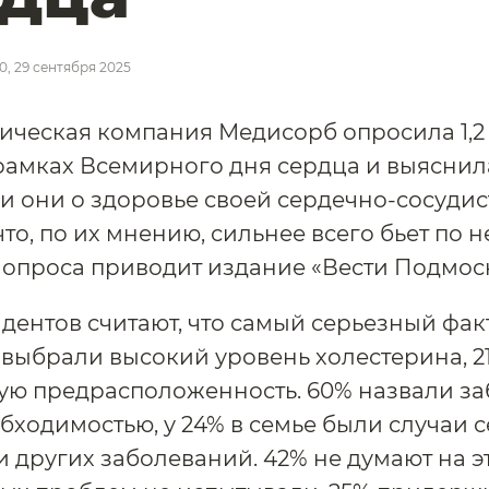
50, 29 сентября 2025
ческая компания Медисорб опросила 1,2
рамках Всемирного дня сердца и выяснил
ли они о здоровье своей сердечно-сосуди
то, по их мнению, сильнее всего бьет по н
 опроса приводит издание «Вести Подмоск
дентов считают, что самый серьезный фа
% выбрали высокий уровень холестерина, 2
ую предрасположенность. 60% назвали за
бходимостью, у 24% в семье были случаи 
и других заболеваний. 42% не думают на эту