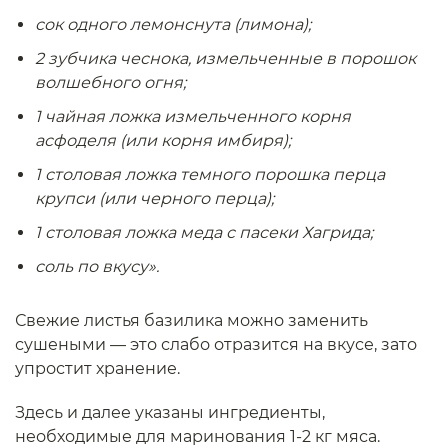
сок одного лемонснута (лимона);
2 зубчика чеснока, измельченные в порошок
волшебного огня;
1 чайная ложка измельченного корня
асфоделя (или корня имбиря);
1 столовая ложка темного порошка перца
крупси (или черного перца);
1 столовая ложка меда с пасеки Хагрида;
соль по вкусу».
Свежие листья базилика можно заменить
сушеными — это слабо отразится на вкусе, зато
упростит хранение.
Здесь и далее указаны ингредиенты,
необходимые для маринования 1-2 кг мяса.