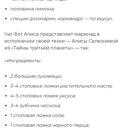
половина лимона;
специи (розмарин, кориандр) — по вкусу».
Чат-бот Алиса представляет маринад в
исполнении своей тезки — Алисы Селезневой
из «Тайны третьей планеты» — так:
«Ингредиенты:
2 большие луковицы;
3–4 столовые ложки растительного масла;
4–5 столовых ложек уксуса;
3–4 зубчика чеснока;
1 столовая ложка соли;
1 столовая ложка черного перца;