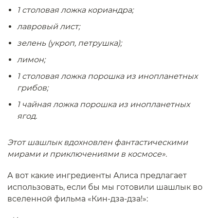
1 столовая ложка кориандра;
лавровый лист;
зелень (укроп, петрушка);
лимон;
1 столовая ложка порошка из инопланетных
грибов;
1 чайная ложка порошка из инопланетных
ягод.
Этот шашлык вдохновлен фантастическими
мирами и приключениями в космосе».
А вот какие ингредиенты Алиса предлагает
использовать, если бы мы готовили шашлык во
вселенной фильма «Кин-дза-дза!»: