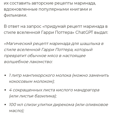
их составить авторские рецепты маринада,
вдохновленные популярными книгами и
фильмами.
В ответ на запрос «придумай рецепт маринада в
стиле вселенной Гарри Поттера» ChatGPT выдал:
«Магический рецепт маринада для шашлыка в
стиле вселенной Гарри Поттера, который
превратит обычное мясо в настоящее
волшебное лакомство:
1 литр мантихорского молока (можно заменить
кокосовым молоком);
4 сокращенных листа кислого мандрагора
(или листья базилика);
100 мл слизи улитки дирекома (или оливковое
масло);