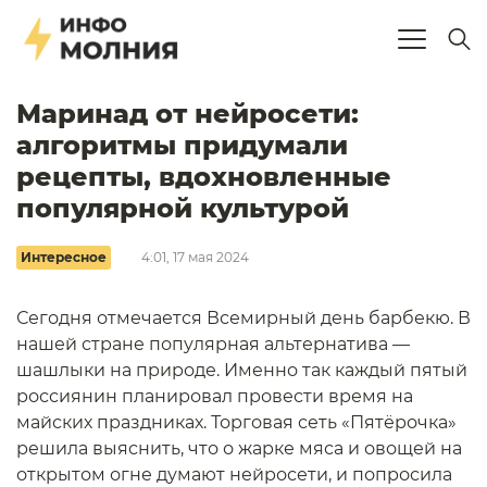
Маринад от нейросети:
алгоритмы придумали
рецепты, вдохновленные
популярной культурой
Интересное
4:01, 17 мая 2024
Сегодня отмечается Всемирный день барбекю. В
нашей стране популярная альтернатива —
шашлыки на природе. Именно так каждый пятый
россиянин планировал провести время на
майских праздниках. Торговая сеть «Пятёрочка»
решила выяснить, что о жарке мяса и овощей на
открытом огне думают нейросети, и попросила