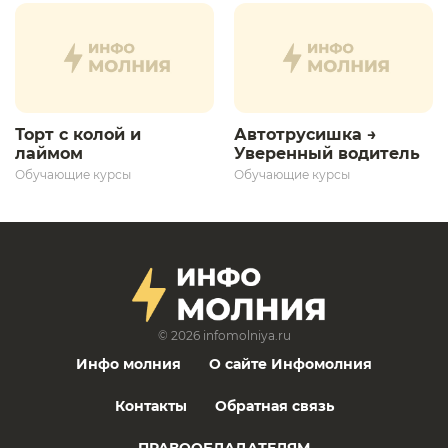
развития»
Торт с колой и
Автотрусишка →
лаймом
Уверенный водитель​
Обучающие курсы
Обучающие курсы
© 2026
infomolniya.ru
Инфо молния
О сайте Инфомолния
Контакты
Обратная связь
ПРАВООБЛАДАТЕЛЯМ