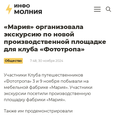
«Мария» организовала
экскурсию по новой
производственной площадке
для клуба «Фототропа»
Общество
7:48, 30 ноября 2024
Участники Клуба путешественников
«Фототропа» 3 и 9 ноября побывали на
мебельной фабрике «Мария». Участники
экскурсии посетили производственную
площадку фабрики «Мария».
Также им продемонстрировали