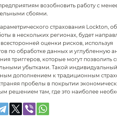
предприятиям возобновить работу с мене
ельными сбоями.
араметрического страхования Lockton, 
оты в нескольких регионах, будет направ
 всесторонней оценки рисков, используя
ов по обработке данных и углубленную а
ния триггеров, которые могут позволить 
альными убытками. Такой индивидуальный
нным дополнением к традиционным стра
страняя пробелы в покрытии экономичес
м решением там, где это наиболее необх