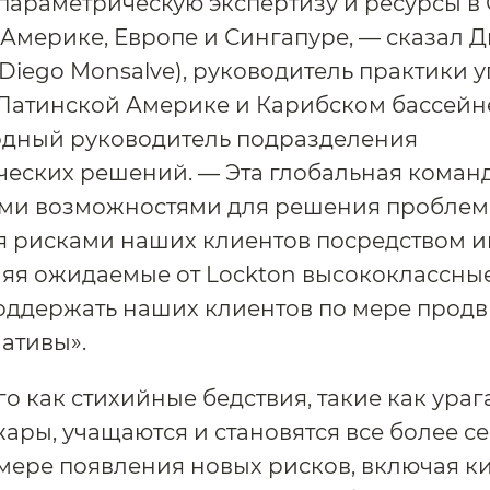
 параметрическую экспертизу и ресурсы в
Америке, Европе и Сингапуре, — сказал Д
Diego Monsalve), руководитель практики 
Латинской Америке и Карибском бассейн
дный руководитель подразделения
еских решений. — Эта глобальная коман
ми возможностями для решения проблем
я рисками наших клиентов посредством и
яя ожидаемые от Lockton высококлассны
оддержать наших клиентов по мере прод
ативы».
го как стихийные бедствия, такие как ураг
ары, учащаются и становятся все более с
 мере появления новых рисков, включая 