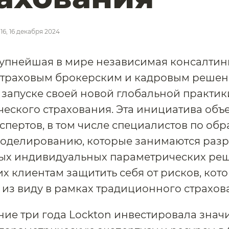
:16, 16 декабря 2024
рупнейшая в мире независимая консалтин
 страховым брокерским и кадровым решен
 запуске своей новой глобальной практик
еского страхования. Эта инициатива объ
спертов, в том числе специалистов по обр
моделированию, которые занимаются раз
ых индивидуальных параметрических ре
 клиентам защитить себя от рисков, кото
 из виду в рамках традиционного страхов
ние три года Lockton инвестировала знач