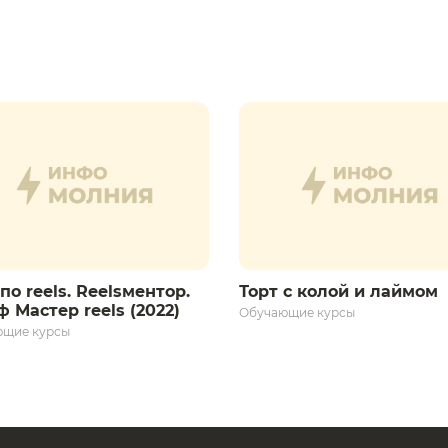
по reels. Reelsментор.
Торт с колой и лаймом
 Мастер reels (2022)
Обучающие курсы
ющие курсы