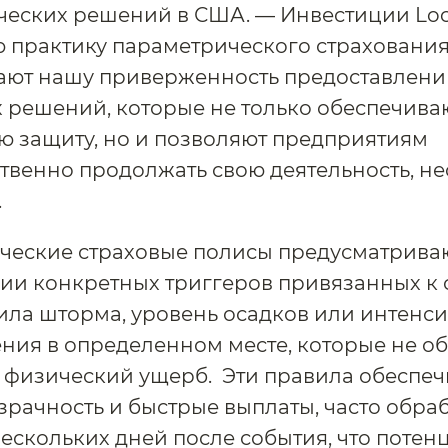
еских решений в США. — Инвестиции Loc
 практику параметрического страховани
ают нашу приверженность предоставлен
 решений, которые не только обеспечива
 защиту, но и позволяют предприятиям
твенно продолжать свою деятельность, не
.
ческие страховые полисы предусматрива
ии конкретных триггеров привязанных к 
сила шторма, уровень осадков или интенс
ния в определенном месте, которые не о
 физический ущерб. Эти правила обеспе
зрачность и быстрые выплаты, часто обр
нескольких дней после события, что поте