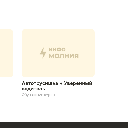
Автотрусишка → Уверенный
водитель​
Обучающие курсы