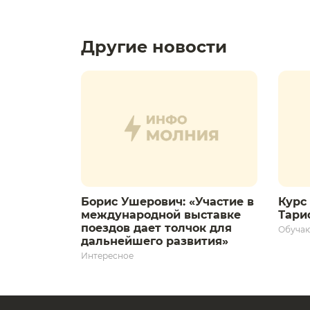
Другие новости
Борис Ушерович: «Участие в
Курс 
международной выставке
Тариф
поездов дает толчок для
Обуча
дальнейшего развития»
Интересное