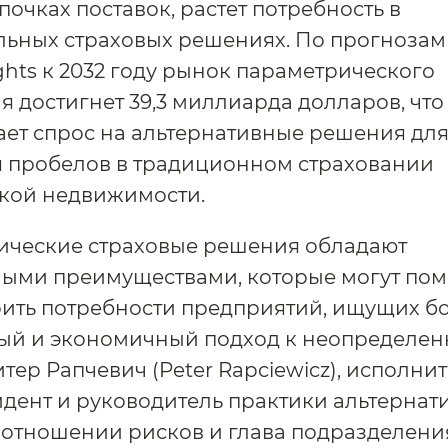
почках поставок, растет потребность в
ьных страховых решениях. По прогнозам 
ights к 2032 году рынок параметрического
я достигнет 39,3 миллиарда долларов, что
ет спрос на альтернативные решения дл
я пробелов в традиционном страховании
кой недвижимости.
ические страховые решения обладают
ными преимуществами, которые могут пом
ить потребности предприятий, ищущих б
ый и экономичный подход к неопределен
тер Рапчевич (Peter Rapciewicz), исполни
дент и руководитель практики альтернат
 отношении рисков и глава подразделени